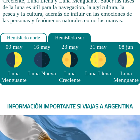
Creciente, Luna Llena y Luna Menguante. Saber las fases
de la luna es útil para la navegación, la agricultura, la
pesca y la cultura, además de influir en las emociones de
las personas y fenómenos naturales como las mareas.
09 may
16 may
23 may
31 may
08 jun
Luna
Luna Nueva
Luna
Luna Llena
Luna
Menguante
Creciente
Menguante
INFORMACIÓN IMPORTANTE SI VIAJAS A ARGENTINA