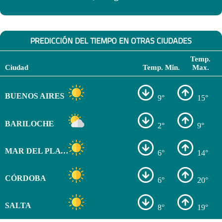
PREDICCIÓN DEL TIEMPO EN OTRAS CIUDADES
Temp.
Ciudad
Temp. Min.
Max.
BUENOS AIRES
9°
15°
BARILOCHE
2°
9°
MAR DEL PLATA
6°
14°
CÓRDOBA
6°
20°
SALTA
8°
19°