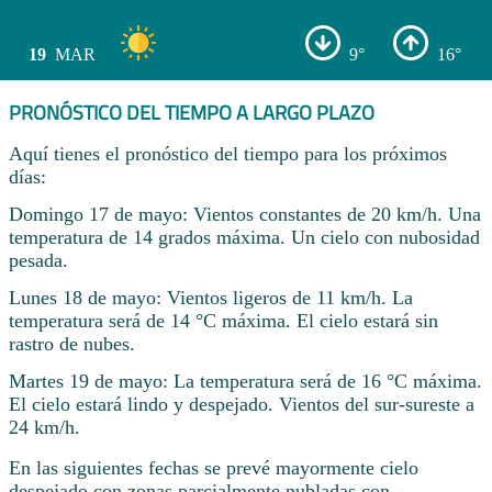
19
MAR
9°
16°
PRONÓSTICO DEL TIEMPO A LARGO PLAZO
Aquí tienes el pronóstico del tiempo para los próximos
días:
Domingo 17 de mayo: Vientos constantes de 20 km/h. Una
temperatura de 14 grados máxima. Un cielo con nubosidad
pesada.
Lunes 18 de mayo: Vientos ligeros de 11 km/h. La
temperatura será de 14 °C máxima. El cielo estará sin
rastro de nubes.
Martes 19 de mayo: La temperatura será de 16 °C máxima.
El cielo estará lindo y despejado. Vientos del sur-sureste a
24 km/h.
En las siguientes fechas se prevé mayormente cielo
despejado con zonas parcialmente nubladas con