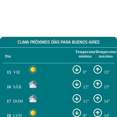
CLIMA PRÓXIMOS DÍAS PARA BUENOS AIRES
Temperatura
Temperatur
Día
mínima
máxima
15
VIE
9°
15°
16
SÁB
12°
15°
17
DOM
11°
14°
18
LUN
9°
14°