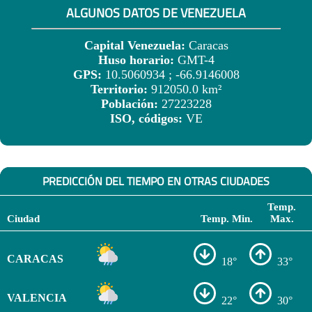
ALGUNOS DATOS DE VENEZUELA
Capital Venezuela:
Caracas
Huso horario:
GMT-4
GPS:
10.5060934 ; -66.9146008
Territorio:
912050.0 km²
Población:
27223228
ISO, códigos:
VE
PREDICCIÓN DEL TIEMPO EN OTRAS CIUDADES
Temp.
Ciudad
Temp. Min.
Max.
CARACAS
18°
33°
VALENCIA
22°
30°