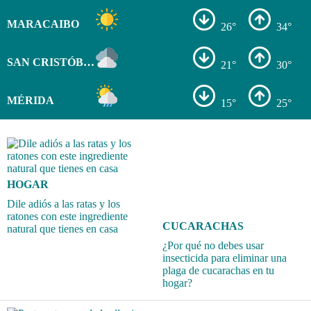
MARACAIBO
26°
34°
SAN CRISTÓBAL
21°
30°
MÉRIDA
15°
25°
HOGAR
Dile adiós a las ratas y los
ratones con este ingrediente
CUCARACHAS
natural que tienes en casa
¿Por qué no debes usar
insecticida para eliminar una
plaga de cucarachas en tu
hogar?