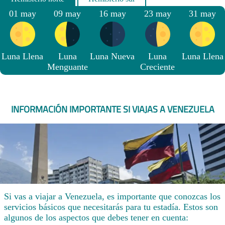
01 may
09 may
16 may
23 may
31 may
Luna Llena
Luna
Luna Nueva
Luna
Luna Llena
Menguante
Creciente
INFORMACIÓN IMPORTANTE SI VIAJAS A VENEZUELA
Si vas a viajar a Venezuela, es importante que conozcas los
servicios básicos que necesitarás para tu estadía. Estos son
algunos de los aspectos que debes tener en cuenta: