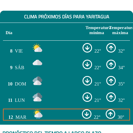
CLIMA PRÓXIMOS DÍAS PARA YARITAGUA
Temperatura
Temperatur
Día
mínima
máxima
8
VIE
22°
32°
9
SÁB
22°
34°
10
DOM
21°
35°
11
LUN
21°
32°
12
MAR
22°
30°