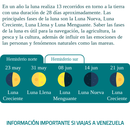
En un año la luna realiza 13 recorridos en torno a la tierra
con una duración de 28 días aproximadamente. Las
principales fases de la luna son la Luna Nueva, Luna
Creciente, Luna Llena y Luna Menguante. Saber las fases
de la luna es útil para la navegación, la agricultura, la
pesca y la cultura, además de influir en las emociones de
las personas y fenómenos naturales como las mareas.
23 may
31 may
08 jun
14 jun
21 jun
Luna
Luna Llena
Luna
Luna Nueva
Luna
Creciente
Menguante
Creciente
INFORMACIÓN IMPORTANTE SI VIAJAS A VENEZUELA