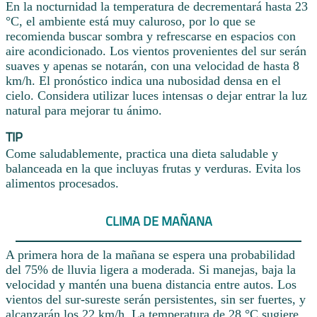
En la nocturnidad la temperatura de decrementará hasta 23
°C, el ambiente está muy caluroso, por lo que se
recomienda buscar sombra y refrescarse en espacios con
aire acondicionado. Los vientos provenientes del sur serán
suaves y apenas se notarán, con una velocidad de hasta 8
km/h. El pronóstico indica una nubosidad densa en el
cielo. Considera utilizar luces intensas o dejar entrar la luz
natural para mejorar tu ánimo.
TIP
Come saludablemente, practica una dieta saludable y
balanceada en la que incluyas frutas y verduras. Evita los
alimentos procesados.
CLIMA DE MAÑANA
A primera hora de la mañana se espera una probabilidad
del 75% de lluvia ligera a moderada. Si manejas, baja la
velocidad y mantén una buena distancia entre autos. Los
vientos del sur-sureste serán persistentes, sin ser fuertes, y
alcanzarán los 22 km/h. La temperatura de 28 °C sugiere