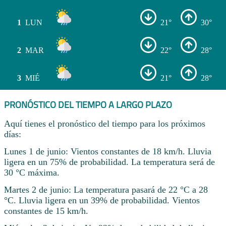
1
LUN
21°
30°
2
MAR
22°
28°
3
MIÉ
21°
28°
PRONÓSTICO DEL TIEMPO A LARGO PLAZO
Aquí tienes el pronóstico del tiempo para los próximos
días:
Lunes 1 de junio: Vientos constantes de 18 km/h. Lluvia
ligera en un 75% de probabilidad. La temperatura será de
30 °C máxima.
Martes 2 de junio: La temperatura pasará de 22 °C a 28
°C. Lluvia ligera en un 39% de probabilidad. Vientos
constantes de 15 km/h.