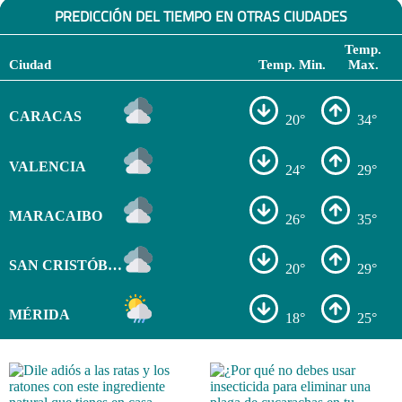
PREDICCIÓN DEL TIEMPO EN OTRAS CIUDADES
Temp.
Ciudad
Temp. Min.
Max.
CARACAS
20°
34°
VALENCIA
24°
29°
MARACAIBO
26°
35°
SAN CRISTÓBAL
20°
29°
MÉRIDA
18°
25°