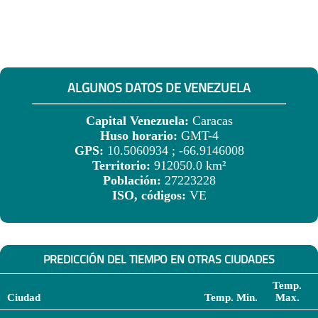
ALGUNOS DATOS DE VENEZUELA
Capital Venezuela:
Caracas
Huso horario:
GMT-4
GPS:
10.5060934 ; -66.9146008
Territorio:
912050.0 km²
Población:
27223228
ISO, códigos:
VE
PREDICCIÓN DEL TIEMPO EN OTRAS CIUDADES
Temp.
Ciudad
Temp. Min.
Max.