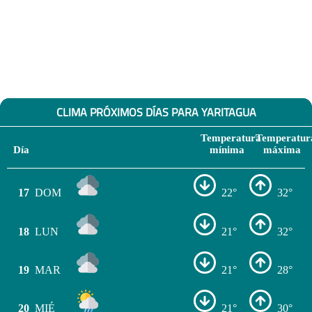
CLIMA PRÓXIMOS DÍAS PARA YARITAGUA
Temperatura
Temperatur
Día
mínima
máxima
17
DOM
22°
32°
18
LUN
21°
32°
19
MAR
21°
28°
20
MIÉ
21°
30°