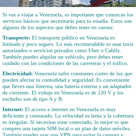
Si vas a viajar a Venezuela, es importante que conozcas los
servicios básicos que necesitarás para tu estadía. Estos son
algunos de los aspectos que debes tener en cuenta:
Transporte:
El transporte público en Venezuela es
limitado y poco seguro. Lo más recomendable es usar taxis
autorizados o servicios privados como Uber o Cabify.
También puedes alquilar un vehículo, pero debes tener
cuidado con las condiciones de las carreteras y el tráfico.
Electricidad:
Venezuela sufre constantes cortes de luz que
pueden afectar tu comodidad y seguridad. Es conveniente
que lleves una linterna, una batería externa y un adaptador
de corriente. El voltaje en Venezuela es de 120 V y los
enchufes son de tipo A y B.
Internet:
El acceso a internet en Venezuela es muy
deficiente y censurado. La velocidad es lenta y la cobertura
es irregular. Si necesitas estar conectado, lo mejor es que
compres una tarjeta SIM local o un plan de datos móviles.
También puedes usar una VPN para evitar la censura y