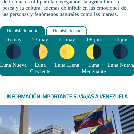
de la luna es útil para la navegación, la agricultura, la
pesca y la cultura, además de influir en las emociones de
las personas y fenómenos naturales como las mareas.
16 may
23 may
31 may
08 jun
14 jun
Luna Nueva
Luna
Luna Llena
Luna
Luna Nueva
Creciente
Menguante
INFORMACIÓN IMPORTANTE SI VIAJAS A VENEZUELA