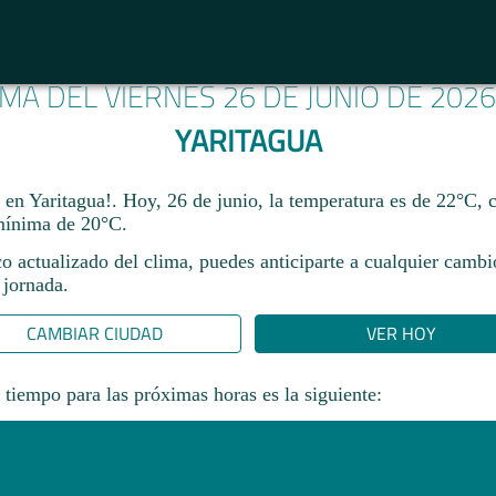
IMA DEL VIERNES 26 DE JUNIO DE 202
YARITAGUA
a en Yaritagua!. Hoy, 26 de junio, la temperatura es de 22°C
ínima de 20°C.​
co actualizado del clima, puedes anticiparte a cualquier camb
 jornada.​
CAMBIAR CIUDAD
VER HOY
 tiempo para las próximas horas es la siguiente: