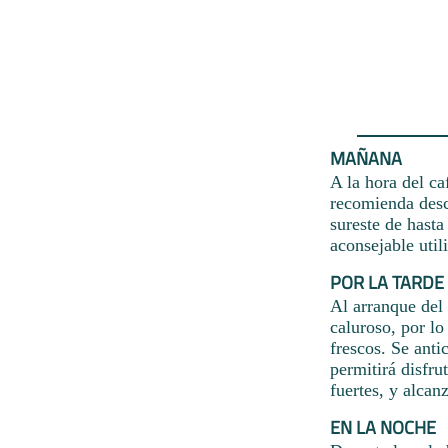
MAÑANA
A la hora del ca
recomienda desc
sureste de hasta
aconsejable util
POR LA TARDE
Al arranque del
caluroso, por lo
frescos. Se anti
permitirá disfru
fuertes, y alcan
EN LA NOCHE