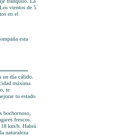
je tranquilo. La
 Los vientos de 5
tos en el
acompaña esta
 un día cálido.
locidad máxima
o, te
ejorar tu estado
es bochornoso,
gares frescos.
os 18 km/h. Habrá
 la naturaleza