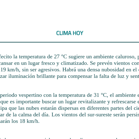
CLIMA HOY
fecito la temperatura de 27 °C sugiere un ambiente caluroso, 
ansar en un lugar fresco y climatizado. Se prevén vientos con
 19 km/h, sin ser agresivos. Habrá una densa nubosidad en el c
izar iluminación brillante para compensar la falta de luz y sent
 periodo vespertino con la temperatura de 31 °C, el ambiente
 que es importante buscar un lugar revitalizante y refrescarse 
cipa que las nubes estarán dispersas en diferentes partes del ci
tar de la calma del día. Los vientos del sur-sureste serán persis
zarán los 18 km/h.