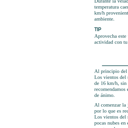
Durante la vela
temperatura caer
km/h proveniente
ambiente.
TIP
Aprovecha este 
actividad con tu 
Al principio del
Los vientos del
de 16 km/h, sin 
recomendamos em
de ánimo.
Al comenzar la 
por lo que es re
Los vientos del 
pocas nubes en el