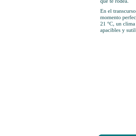
que te rodea.
En el transcurso
momento perfecto
21 °C, un clima 
apacibles y sut