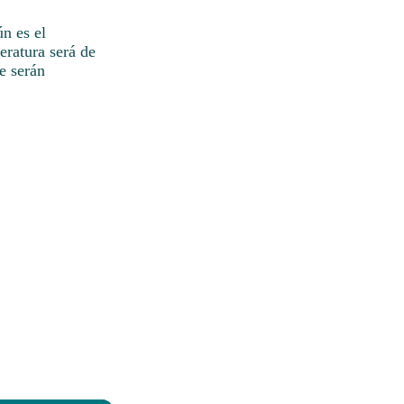
ún es el
eratura será de
e serán