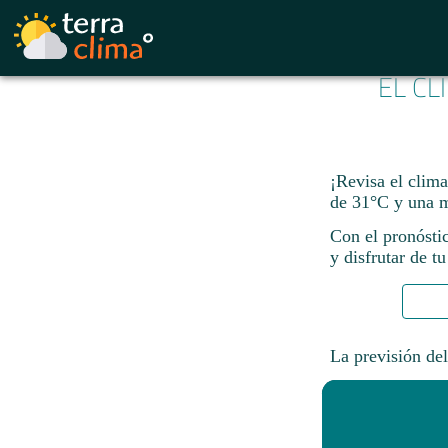
EL CL
¡Revisa el clim
de 31°C y una m
Con el pronósti
y disfrutar de tu
La previsión del