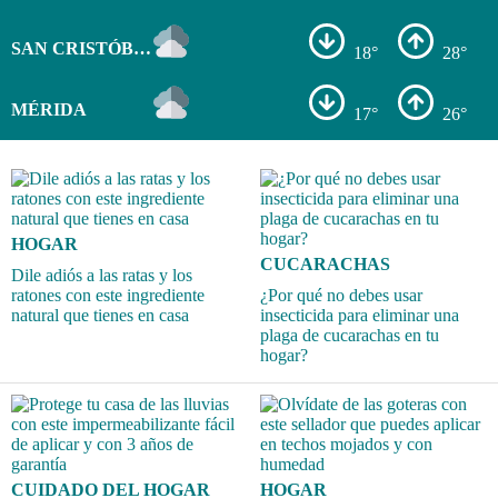
SAN CRISTÓBAL
18°
28°
MÉRIDA
17°
26°
HOGAR
CUCARACHAS
Dile adiós a las ratas y los
ratones con este ingrediente
¿Por qué no debes usar
natural que tienes en casa
insecticida para eliminar una
plaga de cucarachas en tu
hogar?
CUIDADO DEL HOGAR
HOGAR