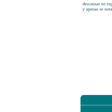
descansar en es
y apenas se not