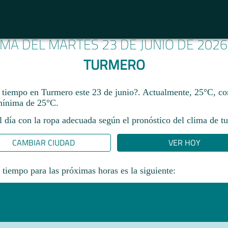
IMA DEL MARTES 23 DE JUNIO DE 202
TURMERO
 tiempo en Turmero este 23 de junio?. Actualmente, 25°C, 
mínima de 25°C.
l día con la ropa adecuada según el pronóstico del clima de tu
CAMBIAR CIUDAD
VER HOY
 tiempo para las próximas horas es la siguiente: