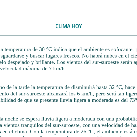
CLIMA HOY
a temperatura de 30 °C indica que el ambiente es sofocante, 
sguardarse y buscar lugares frescos. No habrá nubes en el cie
lo despejado y brillante. Los vientos del sur-suroeste serán a
a velocidad máxima de 7 km/h.
rno de la tarde la temperatura de disminuirá hasta 32 °C, hace
iento del sur-suroeste alcanzará los 6 km/h, pero será tan lige
bilidad de que se presente lluvia ligera a moderada es del 73
la noche se espera lluvia ligera a moderada con una probabil
a vientos tranquilos del sur-suroeste, con una velocidad de ha
 en el clima. Con la temperatura de 26 °C, el ambiente está m