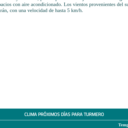
pacios con aire acondicionado. Los vientos provenientes del s
arán, con una velocidad de hasta 5 km/h.
CLIMA PRÓXIMOS DÍAS PARA TURMERO
Temp