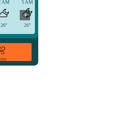
2 AM
5 AM
8 AM
26°
26°
28°
ENTO