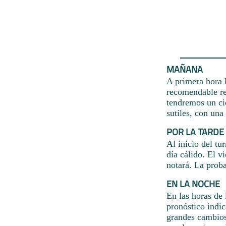
MAÑANA
A primera hora l
recomendable re
tendremos un cie
sutiles, con un
POR LA TARDE
Al inicio del tu
día cálido. El v
notará. La proba
EN LA NOCHE
En las horas de 
pronóstico indic
grandes cambios