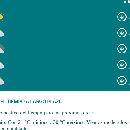
mí
EL TIEMPO A LARGO PLAZO
ronóstico del tiempo para los próximos días:
unio: Con 21 °C mínima y 30 °C máxima. Vientos moderados 
ente nublado.