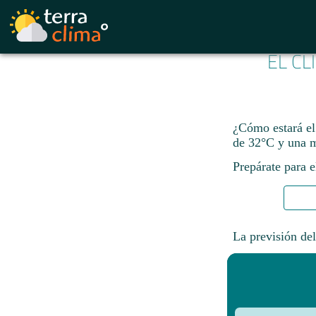
EL CL
¿Cómo estará el
de 32°C y una 
Prepárate para e
La previsión del