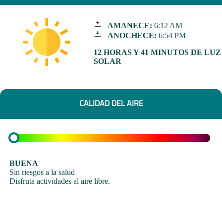
AMANECE:
6:12 AM
ANOCHECE:
6:54 PM
12 HORAS Y 41 MINUTOS DE LUZ
SOLAR
CALIDAD DEL AIRE
BUENA
Sin riesgos a la salud
Disfruta actividades al aire libre.