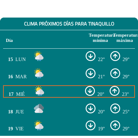
CLIMA PRÓXIMOS DÍAS PARA TINAQUILLO
Temperatura
Temperatur
Día
mínima
máxima
15
LUN
22°
29°
16
MAR
21°
29°
17
MIÉ
20°
23°
18
JUE
20°
25°
19
VIE
19°
29°