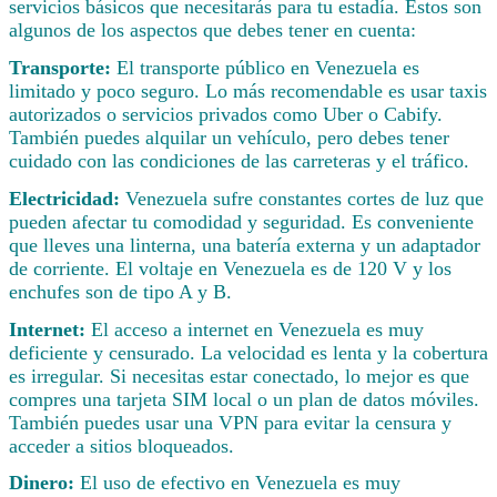
servicios básicos que necesitarás para tu estadía. Estos son
algunos de los aspectos que debes tener en cuenta:
Transporte:
El transporte público en Venezuela es
limitado y poco seguro. Lo más recomendable es usar taxis
autorizados o servicios privados como Uber o Cabify.
También puedes alquilar un vehículo, pero debes tener
cuidado con las condiciones de las carreteras y el tráfico.
Electricidad:
Venezuela sufre constantes cortes de luz que
pueden afectar tu comodidad y seguridad. Es conveniente
que lleves una linterna, una batería externa y un adaptador
de corriente. El voltaje en Venezuela es de 120 V y los
enchufes son de tipo A y B.
Internet:
El acceso a internet en Venezuela es muy
deficiente y censurado. La velocidad es lenta y la cobertura
es irregular. Si necesitas estar conectado, lo mejor es que
compres una tarjeta SIM local o un plan de datos móviles.
También puedes usar una VPN para evitar la censura y
acceder a sitios bloqueados.
Dinero:
El uso de efectivo en Venezuela es muy