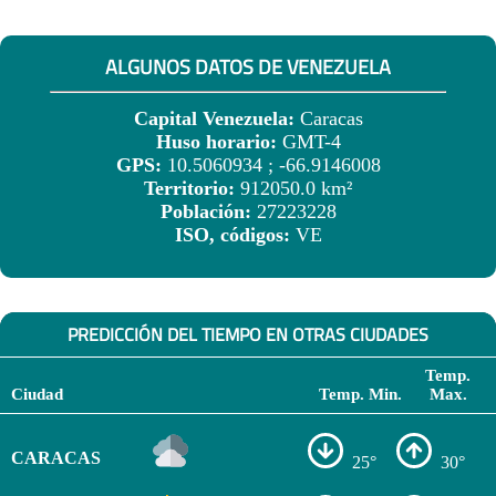
ALGUNOS DATOS DE VENEZUELA
Capital Venezuela:
Caracas
Huso horario:
GMT-4
GPS:
10.5060934 ; -66.9146008
Territorio:
912050.0 km²
Población:
27223228
ISO, códigos:
VE
PREDICCIÓN DEL TIEMPO EN OTRAS CIUDADES
Temp.
Ciudad
Temp. Min.
Max.
CARACAS
25°
30°