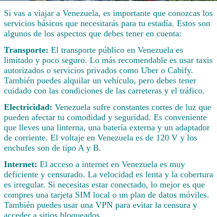
Si vas a viajar a Venezuela, es importante que conozcas los
servicios básicos que necesitarás para tu estadía. Estos son
algunos de los aspectos que debes tener en cuenta:
Transporte:
El transporte público en Venezuela es
limitado y poco seguro. Lo más recomendable es usar taxis
autorizados o servicios privados como Uber o Cabify.
También puedes alquilar un vehículo, pero debes tener
cuidado con las condiciones de las carreteras y el tráfico.
Electricidad:
Venezuela sufre constantes cortes de luz que
pueden afectar tu comodidad y seguridad. Es conveniente
que lleves una linterna, una batería externa y un adaptador
de corriente. El voltaje en Venezuela es de 120 V y los
enchufes son de tipo A y B.
Internet:
El acceso a internet en Venezuela es muy
deficiente y censurado. La velocidad es lenta y la cobertura
es irregular. Si necesitas estar conectado, lo mejor es que
compres una tarjeta SIM local o un plan de datos móviles.
También puedes usar una VPN para evitar la censura y
acceder a sitios bloqueados.