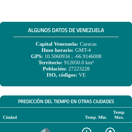
ALGUNOS DATOS DE VENEZUELA
Capital Venezuela:
Caracas
Huso horario:
GMT-4
GPS:
10.5060934 ; -66.9146008
Territorio:
912050.0 km²
Población:
27223228
ISO, códigos:
VE
PREDICCIÓN DEL TIEMPO EN OTRAS CIUDADES
Temp.
Ciudad
Temp. Min.
Max.