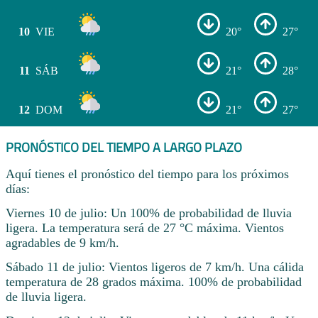
10
VIE
20°
27°
11
SÁB
21°
28°
12
DOM
21°
27°
PRONÓSTICO DEL TIEMPO A LARGO PLAZO
Aquí tienes el pronóstico del tiempo para los próximos
días:
Viernes 10 de julio: Un 100% de probabilidad de lluvia
ligera. La temperatura será de 27 °C máxima. Vientos
agradables de 9 km/h.
Sábado 11 de julio: Vientos ligeros de 7 km/h. Una cálida
temperatura de 28 grados máxima. 100% de probabilidad
de lluvia ligera.