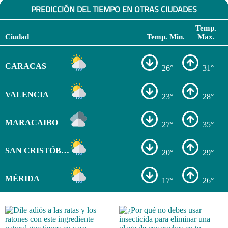
PREDICCIÓN DEL TIEMPO EN OTRAS CIUDADES
Temp.
Ciudad
Temp. Min.
Max.
CARACAS
26°
31°
VALENCIA
23°
28°
MARACAIBO
27°
35°
SAN CRISTÓBAL
20°
29°
MÉRIDA
17°
26°