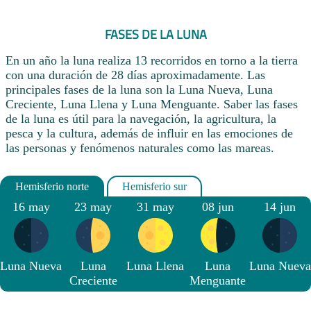
FASES DE LA LUNA
En un año la luna realiza 13 recorridos en torno a la tierra
con una duración de 28 días aproximadamente. Las
principales fases de la luna son la Luna Nueva, Luna
Creciente, Luna Llena y Luna Menguante. Saber las fases
de la luna es útil para la navegación, la agricultura, la
pesca y la cultura, además de influir en las emociones de
las personas y fenómenos naturales como las mareas.
16 may
23 may
31 may
08 jun
14 jun
Luna Nueva
Luna
Luna Llena
Luna
Luna Nueva
Creciente
Menguante