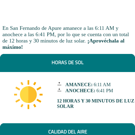
En San Fernando de Apure amanece a las 6:11 AM y
anochece a las 6:41 PM, por lo que se cuenta con un total
de 12 horas y 30 minutos de luz solar.
¡Aprovéchala al
máximo!
HORAS DE SOL
AMANECE:
6:11 AM
ANOCHECE:
6:41 PM
12 HORAS Y 30 MINUTOS DE LUZ
SOLAR
CALIDAD DEL AIRE