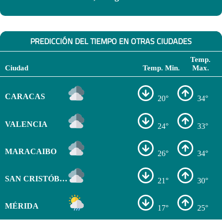
PREDICCIÓN DEL TIEMPO EN OTRAS CIUDADES
Temp.
Ciudad
Temp. Min.
Max.
CARACAS
20°
34°
VALENCIA
24°
33°
MARACAIBO
26°
34°
SAN CRISTÓBAL
21°
30°
MÉRIDA
17°
25°