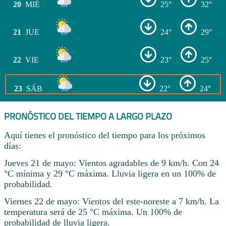
20
MIÉ
25°
32°
21
JUE
24°
29°
22
VIE
23°
25°
23
SÁB
22°
24°
PRONÓSTICO DEL TIEMPO A LARGO PLAZO
Aquí tienes el pronóstico del tiempo para los próximos
días:
Jueves 21 de mayo: Vientos agradables de 9 km/h. Con 24
°C mínima y 29 °C máxima. Lluvia ligera en un 100% de
probabilidad.
Viernes 22 de mayo: Vientos del este-noreste a 7 km/h. La
temperatura será de 25 °C máxima. Un 100% de
probabilidad de lluvia ligera.