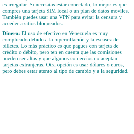
es irregular. Si necesitas estar conectado, lo mejor es que
compres una tarjeta SIM local o un plan de datos móviles.
También puedes usar una VPN para evitar la censura y
acceder a sitios bloqueados.
Dinero:
El uso de efectivo en Venezuela es muy
complicado debido a la hiperinflación y la escasez de
billetes. Lo más práctico es que pagues con tarjeta de
crédito o débito, pero ten en cuenta que las comisiones
pueden ser altas y que algunos comercios no aceptan
tarjetas extranjeras. Otra opción es usar dólares o euros,
pero debes estar atento al tipo de cambio y a la seguridad.