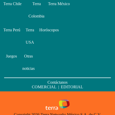
Terra Chile
Terra
Terra México
Colombia
Terra Perú
Terra
Horóscopos
USA
Juegos
Otras
noticias
Contáctanos
COMERCIAL
|
EDITORIAL
Copyright 2026 Terra Networks México S.A. de C.V.