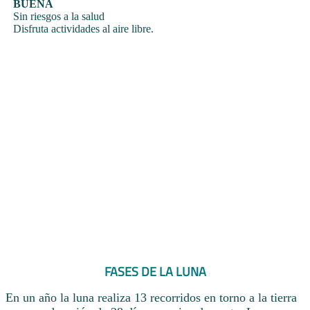
BUENA
Sin riesgos a la salud
Disfruta actividades al aire libre.
FASES DE LA LUNA
En un año la luna realiza 13 recorridos en torno a la tierra