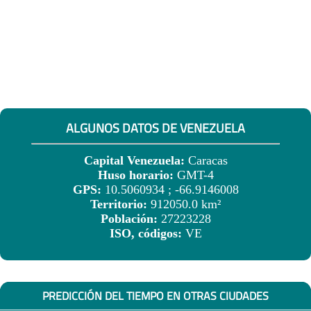
ALGUNOS DATOS DE VENEZUELA
Capital Venezuela:
Caracas
Huso horario:
GMT-4
GPS:
10.5060934 ; -66.9146008
Territorio:
912050.0 km²
Población:
27223228
ISO, códigos:
VE
PREDICCIÓN DEL TIEMPO EN OTRAS CIUDADES