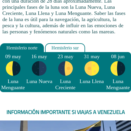
con una duración de 28 días aproximadamente. Las
principales fases de la luna son la Luna Nueva, Luna
Creciente, Luna Llena y Luna Menguante. Saber las fases
de la luna es útil para la navegación, la agricultura, la
pesca y la cultura, además de influir en las emociones de
las personas y fenómenos naturales como las mareas.
09 may
16 may
23 may
31 may
08 jun
Luna
Luna Nueva
Luna
Luna Llena
Luna
Menguante
Creciente
Menguante
INFORMACIÓN IMPORTANTE SI VIAJAS A VENEZUELA