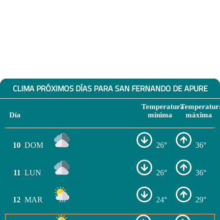
CLIMA PRÓXIMOS DÍAS PARA SAN FERNANDO DE APURE
Temperatura
Temperatur
Día
mínima
máxima
10
DOM
26°
36°
11
LUN
26°
36°
12
MAR
24°
29°