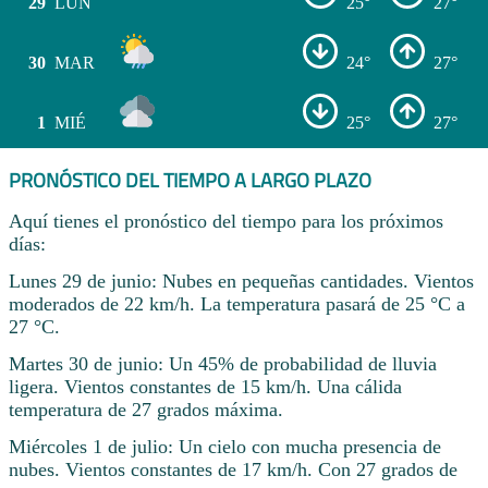
29
LUN
25°
27°
30
MAR
24°
27°
1
MIÉ
25°
27°
PRONÓSTICO DEL TIEMPO A LARGO PLAZO
Aquí tienes el pronóstico del tiempo para los próximos
días:
Lunes 29 de junio: Nubes en pequeñas cantidades. Vientos
moderados de 22 km/h. La temperatura pasará de 25 °C a
27 °C.
Martes 30 de junio: Un 45% de probabilidad de lluvia
ligera. Vientos constantes de 15 km/h. Una cálida
temperatura de 27 grados máxima.
Miércoles 1 de julio: Un cielo con mucha presencia de
nubes. Vientos constantes de 17 km/h. Con 27 grados de