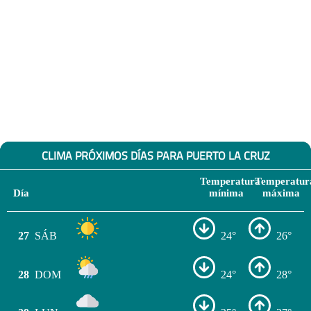
CLIMA PRÓXIMOS DÍAS PARA PUERTO LA CRUZ
Temperatura
Temperatur
Día
mínima
máxima
27
SÁB
24°
26°
28
DOM
24°
28°