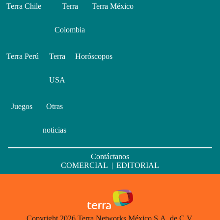
Terra Chile
Terra
Terra México
Colombia
Terra Perú
Terra
Horóscopos
USA
Juegos
Otras
noticias
Contáctanos
COMERCIAL
|
EDITORIAL
Copyright 2026 Terra Networks México S.A. de C.V.