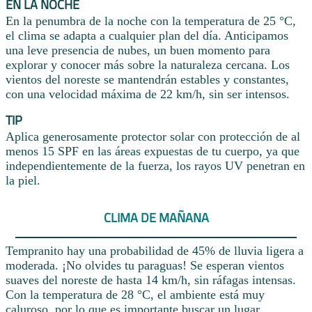
EN LA NOCHE
En la penumbra de la noche con la temperatura de 25 °C,
el clima se adapta a cualquier plan del día. Anticipamos
una leve presencia de nubes, un buen momento para
explorar y conocer más sobre la naturaleza cercana. Los
vientos del noreste se mantendrán estables y constantes,
con una velocidad máxima de 22 km/h, sin ser intensos.
TIP
Aplica generosamente protector solar con protección de al
menos 15 SPF en las áreas expuestas de tu cuerpo, ya que
independientemente de la fuerza, los rayos UV penetran en
la piel.
CLIMA DE MAÑANA
Tempranito hay una probabilidad de 45% de lluvia ligera a
moderada. ¡No olvides tu paraguas! Se esperan vientos
suaves del noreste de hasta 14 km/h, sin ráfagas intensas.
Con la temperatura de 28 °C, el ambiente está muy
caluroso, por lo que es importante buscar un lugar