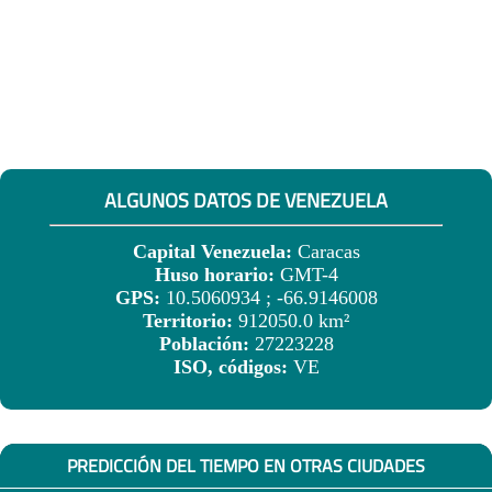
ALGUNOS DATOS DE VENEZUELA
Capital Venezuela:
Caracas
Huso horario:
GMT-4
GPS:
10.5060934 ; -66.9146008
Territorio:
912050.0 km²
Población:
27223228
ISO, códigos:
VE
PREDICCIÓN DEL TIEMPO EN OTRAS CIUDADES