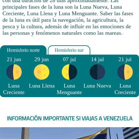
con una duración de 28 días aproximadamente. Las
principales fases de la luna son la Luna Nueva, Luna
Creciente, Luna Llena y Luna Menguante. Saber las fases
de la luna es útil para la navegación, la agricultura, la
pesca y la cultura, además de influir en las emociones de
las personas y fenómenos naturales como las mareas.
21 jun
29 jun
07 jul
14 jul
21 jul
Luna
Luna Llena
Luna
Luna Nueva
Luna
Creciente
Menguante
Creciente
INFORMACIÓN IMPORTANTE SI VIAJAS A VENEZUELA