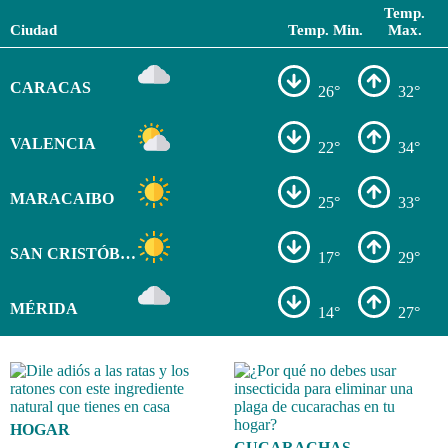
Temp.
Ciudad
Temp. Min.
Max.
CARACAS
26°
32°
VALENCIA
22°
34°
MARACAIBO
25°
33°
SAN CRISTÓBAL
17°
29°
MÉRIDA
14°
27°
HOGAR
CUCARACHAS