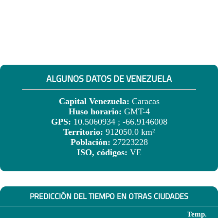
ALGUNOS DATOS DE VENEZUELA
Capital Venezuela:
Caracas
Huso horario:
GMT-4
GPS:
10.5060934 ; -66.9146008
Territorio:
912050.0 km²
Población:
27223228
ISO, códigos:
VE
PREDICCIÓN DEL TIEMPO EN OTRAS CIUDADES
Temp.