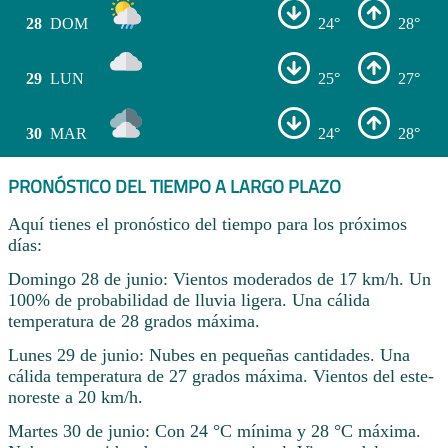
28
DOM
24°
28°
29
LUN
25°
27°
30
MAR
24°
28°
PRONÓSTICO DEL TIEMPO A LARGO PLAZO
Aquí tienes el pronóstico del tiempo para los próximos
días:
Domingo 28 de junio: Vientos moderados de 17 km/h. Un
100% de probabilidad de lluvia ligera. Una cálida
temperatura de 28 grados máxima.
Lunes 29 de junio: Nubes en pequeñas cantidades. Una
cálida temperatura de 27 grados máxima. Vientos del este-
noreste a 20 km/h.
Martes 30 de junio: Con 24 °C mínima y 28 °C máxima.