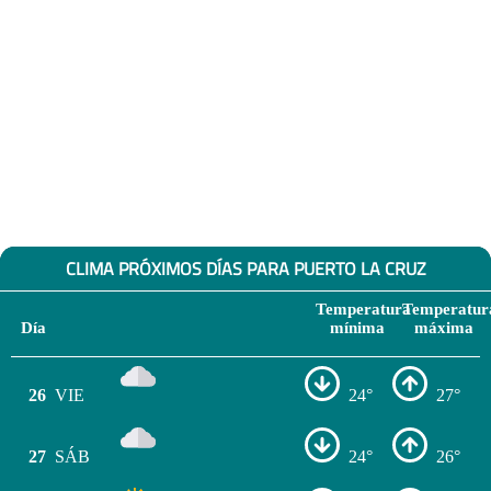
CLIMA PRÓXIMOS DÍAS PARA PUERTO LA CRUZ
Temperatura
Temperatur
Día
mínima
máxima
26
VIE
24°
27°
27
SÁB
24°
26°