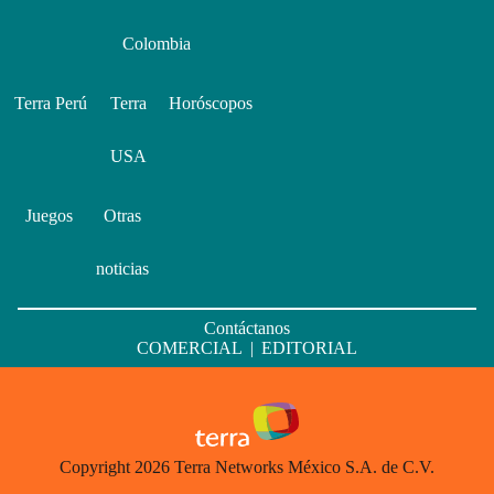
Colombia
Terra Perú
Terra
Horóscopos
USA
Juegos
Otras
noticias
Contáctanos
COMERCIAL
|
EDITORIAL
Copyright 2026 Terra Networks México S.A. de C.V.