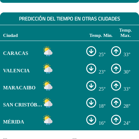
PREDICCIÓN DEL TIEMPO EN OTRAS CIUDADES
Temp.
Ciudad
Temp. Min.
Max.
CARACAS
25°
33°
VALENCIA
23°
30°
MARACAIBO
25°
33°
SAN CRISTÓBAL
18°
28°
MÉRIDA
16°
24°