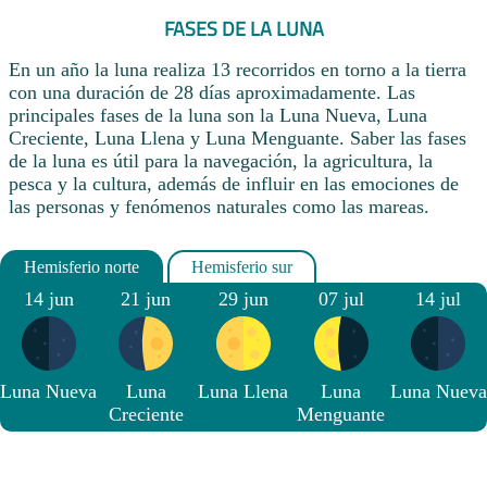
FASES DE LA LUNA
En un año la luna realiza 13 recorridos en torno a la tierra
con una duración de 28 días aproximadamente. Las
principales fases de la luna son la Luna Nueva, Luna
Creciente, Luna Llena y Luna Menguante. Saber las fases
de la luna es útil para la navegación, la agricultura, la
pesca y la cultura, además de influir en las emociones de
las personas y fenómenos naturales como las mareas.
14 jun
21 jun
29 jun
07 jul
14 jul
Luna Nueva
Luna
Luna Llena
Luna
Luna Nueva
Creciente
Menguante