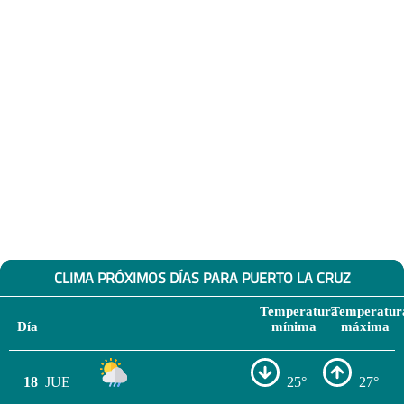
CLIMA PRÓXIMOS DÍAS PARA PUERTO LA CRUZ
Temperatura
Temperatur
Día
mínima
máxima
18
JUE
25°
27°