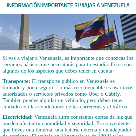
INFORMACIÓN IMPORTANTE SI VIAJAS A VENEZUELA
Si vas a viajar a Venezuela, es importante que conozcas los
servicios básicos que necesitarás para tu estadía. Estos son
algunos de los aspectos que debes tener en cuenta:
Transporte:
El transporte público en Venezuela es
limitado y poco seguro. Lo más recomendable es usar taxis
autorizados o servicios privados como Uber o Cabify.
También puedes alquilar un vehículo, pero debes tener
cuidado con las condiciones de las carreteras y el tráfico.
Electricidad:
Venezuela sufre constantes cortes de luz que
pueden afectar tu comodidad y seguridad. Es conveniente
que lleves una linterna, una batería externa y un adaptador
de corriente. El voltaje en Venezuela es de 120 V y los