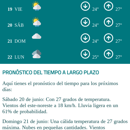
19
VIE
24°
27°
20
SÁB
24°
27°
21
DOM
24°
27°
22
LUN
25°
27°
PRONÓSTICO DEL TIEMPO A LARGO PLAZO
Aquí tienes el pronóstico del tiempo para los próximos
días:
Sábado 20 de junio: Con 27 grados de temperatura.
Vientos del este-noreste a 18 km/h. Lluvia ligera en un
61% de probabilidad.
Domingo 21 de junio: Una cálida temperatura de 27 grados
máxima. Nubes en pequeñas cantidades. Vientos