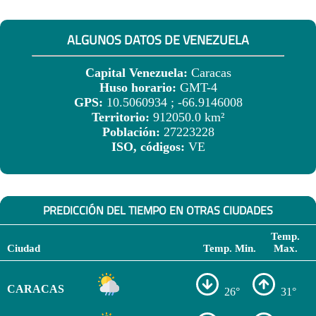
ALGUNOS DATOS DE VENEZUELA
Capital Venezuela:
Caracas
Huso horario:
GMT-4
GPS:
10.5060934 ; -66.9146008
Territorio:
912050.0 km²
Población:
27223228
ISO, códigos:
VE
PREDICCIÓN DEL TIEMPO EN OTRAS CIUDADES
Temp.
Ciudad
Temp. Min.
Max.
CARACAS
26°
31°