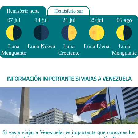
07 jul
14 jul
21 jul
29 jul
05 ago
Luna
Luna Nueva
Luna
Luna Llena
Luna
Menguante
Creciente
Menguante
INFORMACIÓN IMPORTANTE SI VIAJAS A VENEZUELA
Si vas a viajar a Venezuela, es importante que conozcas los