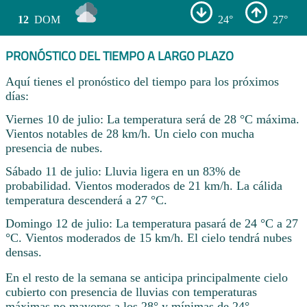
12
DOM
24°
27°
PRONÓSTICO DEL TIEMPO A LARGO PLAZO
Aquí tienes el pronóstico del tiempo para los próximos
días:
Viernes 10 de julio: La temperatura será de 28 °C máxima.
Vientos notables de 28 km/h. Un cielo con mucha
presencia de nubes.
Sábado 11 de julio: Lluvia ligera en un 83% de
probabilidad. Vientos moderados de 21 km/h. La cálida
temperatura descenderá a 27 °C.
Domingo 12 de julio: La temperatura pasará de 24 °C a 27
°C. Vientos moderados de 15 km/h. El cielo tendrá nubes
densas.
En el resto de la semana se anticipa principalmente cielo
cubierto con presencia de lluvias con temperaturas
máximas no mayores a los 28° y mínimas de 24° .