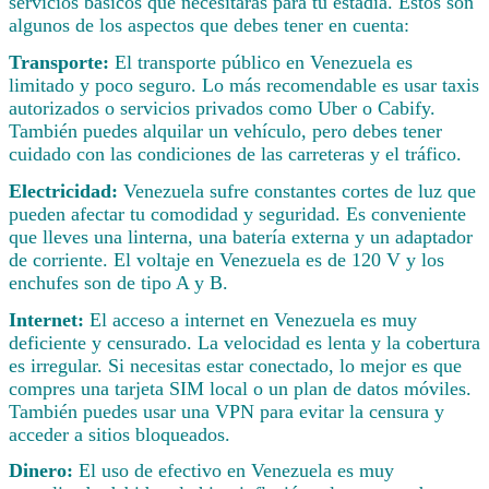
servicios básicos que necesitarás para tu estadía. Estos son
algunos de los aspectos que debes tener en cuenta:
Transporte:
El transporte público en Venezuela es
limitado y poco seguro. Lo más recomendable es usar taxis
autorizados o servicios privados como Uber o Cabify.
También puedes alquilar un vehículo, pero debes tener
cuidado con las condiciones de las carreteras y el tráfico.
Electricidad:
Venezuela sufre constantes cortes de luz que
pueden afectar tu comodidad y seguridad. Es conveniente
que lleves una linterna, una batería externa y un adaptador
de corriente. El voltaje en Venezuela es de 120 V y los
enchufes son de tipo A y B.
Internet:
El acceso a internet en Venezuela es muy
deficiente y censurado. La velocidad es lenta y la cobertura
es irregular. Si necesitas estar conectado, lo mejor es que
compres una tarjeta SIM local o un plan de datos móviles.
También puedes usar una VPN para evitar la censura y
acceder a sitios bloqueados.
Dinero:
El uso de efectivo en Venezuela es muy