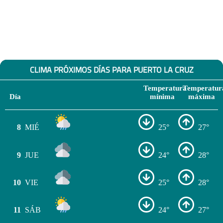
CLIMA PRÓXIMOS DÍAS PARA PUERTO LA CRUZ
Temperatura
Temperatur
Día
mínima
máxima
8
MIÉ
25°
27°
9
JUE
24°
28°
10
VIE
25°
28°
11
SÁB
24°
27°