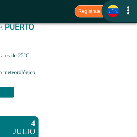
RA
PUERTO
ra es de 25°C,
io meteorológico
4
JULIO