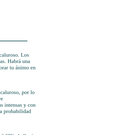
 caluroso. Los
sas. Habrá una
jorar tu ánimo en
caluroso, por lo
re
as intensas y con
a probabilidad