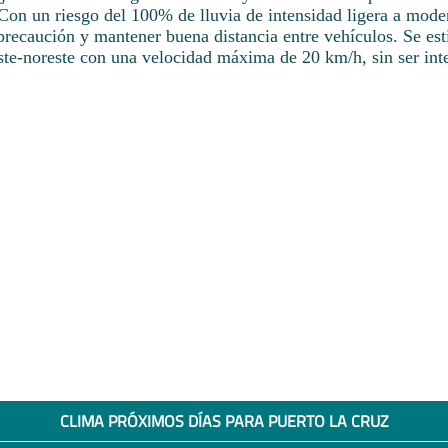
Con un riesgo del 100% de lluvia de intensidad ligera a mode
precaución y mantener buena distancia entre vehículos. Se es
este-noreste con una velocidad máxima de 20 km/h, sin ser int
CLIMA PRÓXIMOS DÍAS PARA PUERTO LA CRUZ