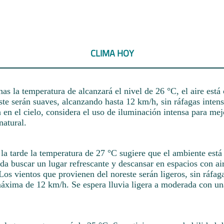
CLIMA HOY
as la temperatura de alcanzará el nivel de 26 °C, el aire está
ste serán suaves, alcanzando hasta 12 km/h, sin ráfagas inten
en el cielo, considera el uso de iluminación intensa para me
natural.
a tarde la temperatura de 27 °C sugiere que el ambiente está 
da buscar un lugar refrescante y descansar en espacios con ai
os vientos que provienen del noreste serán ligeros, sin ráfag
áxima de 12 km/h. Se espera lluvia ligera a moderada con un