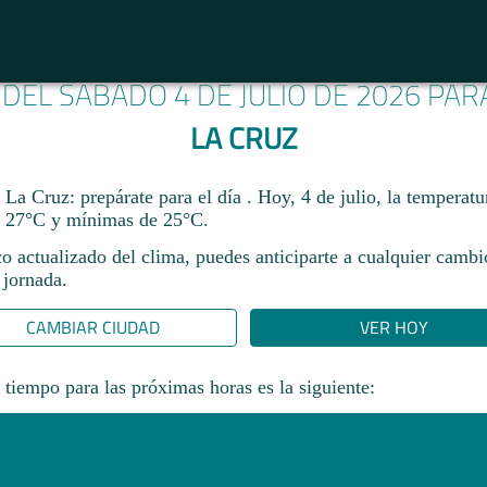
 DEL SÁBADO 4 DE JULIO DE 2026 PA
LA CRUZ
La Cruz: prepárate para el día . Hoy, 4 de julio, la temperatu
 27°C y mínimas de 25°C.
co actualizado del clima, puedes anticiparte a cualquier camb
 jornada.​
CAMBIAR CIUDAD
VER HOY
 tiempo para las próximas horas es la siguiente: