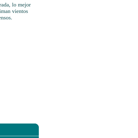
rada, lo mejor
timan vientos
ensos.