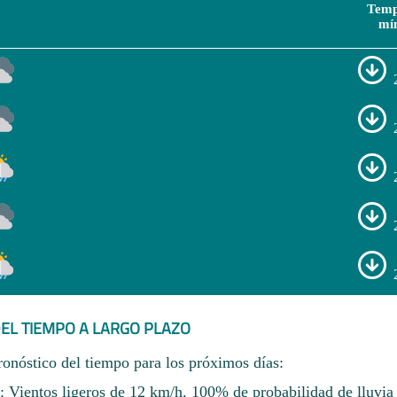
Temp
mí
EL TIEMPO A LARGO PLAZO
ronóstico del tiempo para los próximos días:
: Vientos ligeros de 12 km/h. 100% de probabilidad de lluvia