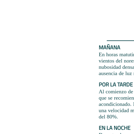
MAÑANA
En horas matutin
vientos del nore
nubosidad densa 
ausencia de luz 
POR LA TARDE
Al comienzo de l
que se recomien
acondicionado. L
una velocidad m
del 80%.
EN LA NOCHE