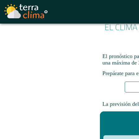
EL CLIMA
El pronóstico p
una máxima de 
Prepárate para e
La previsión del