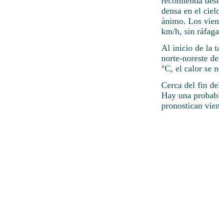
recomienda desc
densa en el ciel
ánimo. Los vien
km/h, sin ráfaga
Al inicio de la 
norte-noreste de
°C, el calor se 
Cerca del fin de
Hay una probabi
pronostican vien