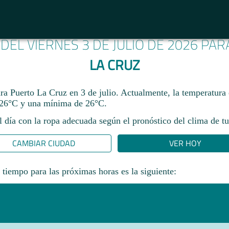
 DEL VIERNES 3 DE JULIO DE 2026 PA
LA CRUZ
ara Puerto La Cruz en 3 de julio. Actualmente, la temperatura
26°C y una mínima de 26°C.
l día con la ropa adecuada según el pronóstico del clima de tu
CAMBIAR CIUDAD
VER HOY
 tiempo para las próximas horas es la siguiente: