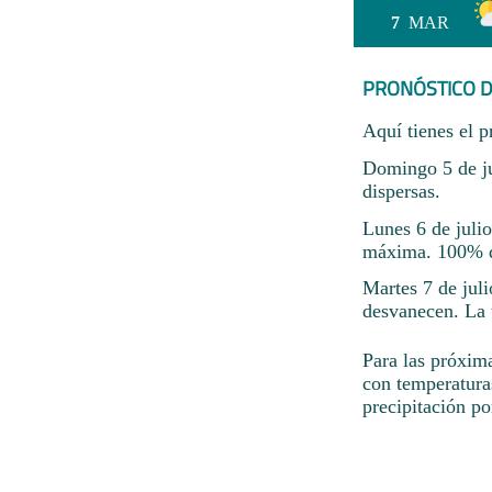
7
MAR
PRONÓSTICO D
Aquí tienes el p
Domingo 5 de ju
dispersas.
Lunes 6 de juli
máxima. 100% de
Martes 7 de juli
desvanecen. La 
Para las próxima
con temperatura
precipitación p