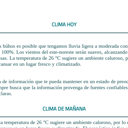
CLIMA HOY
os búhos es posible que tengamos lluvia ligera a moderada co
l 100%. Los vientos del este-noreste serán suaves, alcanzando
nsas. La temperatura de 26 °C sugiere un ambiente caluroso, p
ansar en un lugar fresco y climatizado.
a de información que te pueda mantener en un estado de preoc
mpre busca que la información provenga de fuentes confiables
laras.
CLIMA DE MAÑANA
la temperatura de 26 °C sugiere un ambiente caluroso, por lo 