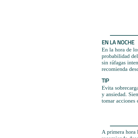
EN LA NOCHE
En la hora de l
probabilidad de
sin ráfagas inte
recomienda desc
TIP
Evita sobrecarg
y ansiedad. Sie
tomar acciones c
A primera hora 