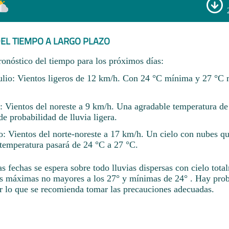
EL TIEMPO A LARGO PLAZO
ronóstico del tiempo para los próximos días:
lio: Vientos ligeros de 12 km/h. Con 24 °C mínima y 27 °C
o: Vientos del noreste a 9 km/h. Una agradable temperatura de
 probabilidad de lluvia ligera.
o: Vientos del norte-noreste a 17 km/h. Un cielo con nubes qu
temperatura pasará de 24 °C a 27 °C.
s fechas se espera sobre todo lluvias dispersas con cielo tot
s máximas no mayores a los 27° y mínimas de 24° . Hay prob
or lo que se recomienda tomar las precauciones adecuadas.