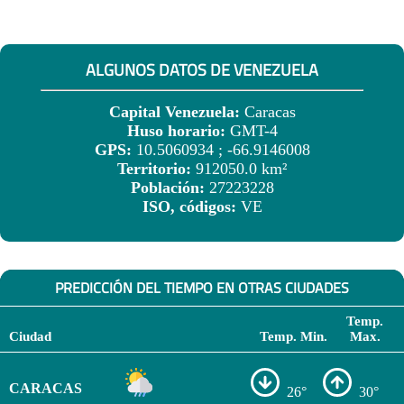
ALGUNOS DATOS DE VENEZUELA
Capital Venezuela:
Caracas
Huso horario:
GMT-4
GPS:
10.5060934 ; -66.9146008
Territorio:
912050.0 km²
Población:
27223228
ISO, códigos:
VE
PREDICCIÓN DEL TIEMPO EN OTRAS CIUDADES
Temp.
Ciudad
Temp. Min.
Max.
CARACAS
26°
30°