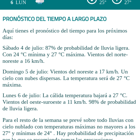
6
LUN
25°
27°
PRONÓSTICO DEL TIEMPO A LARGO PLAZO
Aquí tienes el pronóstico del tiempo para los próximos
días:
Sábado 4 de julio: 87% de probabilidad de lluvia ligera.
Con 24 °C mínima y 27 °C máxima. Vientos del norte-
noreste a 16 km/h.
Domingo 5 de julio: Vientos del noreste a 17 km/h. Un
cielo con nubes dispersas. La temperatura será de 27 °C
máxima.
Lunes 6 de julio: La cálida temperatura bajará a 27 °C.
Vientos del oeste-suroeste a 11 km/h. 98% de probabilidad
de lluvia ligera.
Para el resto de la semana se prevé sobre todo lluvias con
cielo nublado con temperaturas máximas no mayores a los
27° y mínimas de 24° . Hay probabilidad de precipitación
por lo que se recomienda tomar las precauciones