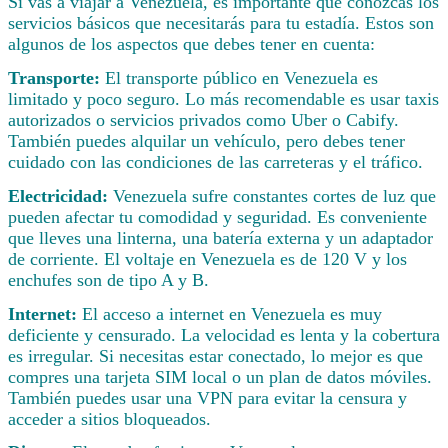
Si vas a viajar a Venezuela, es importante que conozcas los
servicios básicos que necesitarás para tu estadía. Estos son
algunos de los aspectos que debes tener en cuenta:
Transporte:
El transporte público en Venezuela es
limitado y poco seguro. Lo más recomendable es usar taxis
autorizados o servicios privados como Uber o Cabify.
También puedes alquilar un vehículo, pero debes tener
cuidado con las condiciones de las carreteras y el tráfico.
Electricidad:
Venezuela sufre constantes cortes de luz que
pueden afectar tu comodidad y seguridad. Es conveniente
que lleves una linterna, una batería externa y un adaptador
de corriente. El voltaje en Venezuela es de 120 V y los
enchufes son de tipo A y B.
Internet:
El acceso a internet en Venezuela es muy
deficiente y censurado. La velocidad es lenta y la cobertura
es irregular. Si necesitas estar conectado, lo mejor es que
compres una tarjeta SIM local o un plan de datos móviles.
También puedes usar una VPN para evitar la censura y
acceder a sitios bloqueados.