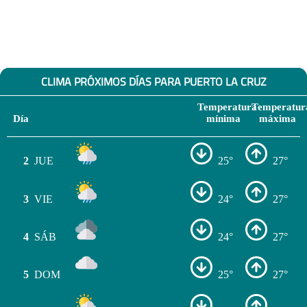
CLIMA PRÓXIMOS DÍAS PARA PUERTO LA CRUZ
Temperatura
Temperatur
Día
mínima
máxima
2
JUE
25°
27°
3
VIE
24°
27°
4
SÁB
24°
27°
5
DOM
25°
27°