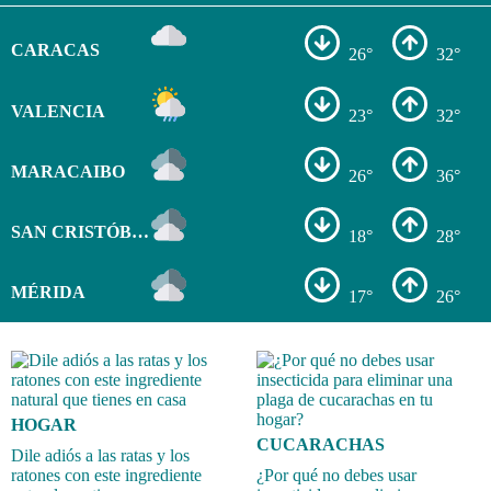
CARACAS
26°
32°
VALENCIA
23°
32°
MARACAIBO
26°
36°
SAN CRISTÓBAL
18°
28°
MÉRIDA
17°
26°
HOGAR
CUCARACHAS
Dile adiós a las ratas y los
ratones con este ingrediente
¿Por qué no debes usar