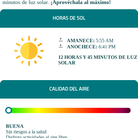
minutos de luz solar.
¡Aprovéchala al máximo!
HORAS DE SOL
AMANECE:
5:55 AM
ANOCHECE:
6:41 PM
12 HORAS Y 45 MINUTOS DE LUZ
SOLAR
CALIDAD DEL AIRE
BUENA
Sin riesgos a la salud
Disfruta actividades al aire libre.