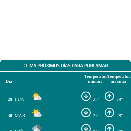
CLIMA PRÓXIMOS DÍAS PARA PORLAMAR
Temperatura
Temperatur
Día
mínima
máxima
29
LUN
25°
29°
30
MAR
25°
28°