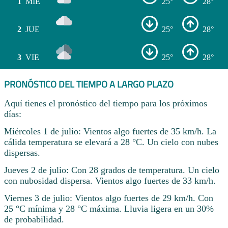
1
MIÉ
25°
28°
2
JUE
25°
28°
3
VIE
25°
28°
PRONÓSTICO DEL TIEMPO A LARGO PLAZO
Aquí tienes el pronóstico del tiempo para los próximos
días:
Miércoles 1 de julio: Vientos algo fuertes de 35 km/h. La
cálida temperatura se elevará a 28 °C. Un cielo con nubes
dispersas.
Jueves 2 de julio: Con 28 grados de temperatura. Un cielo
con nubosidad dispersa. Vientos algo fuertes de 33 km/h.
Viernes 3 de julio: Vientos algo fuertes de 29 km/h. Con
25 °C mínima y 28 °C máxima. Lluvia ligera en un 30%
de probabilidad.