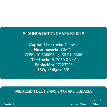
ALGUNOS DATOS DE VENEZUELA
Capital Venezuela:
Caracas
Huso horario:
GMT-4
GPS:
10.5060934 ; -66.9146008
Territorio:
912050.0 km²
Población:
27223228
ISO, códigos:
VE
PREDICCIÓN DEL TIEMPO EN OTRAS CIUDADES
Temp.
Ciudad
Temp. Min.
Max.