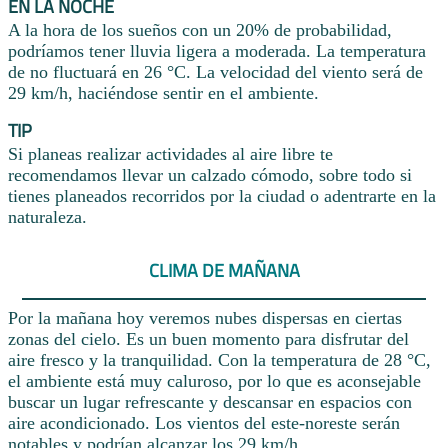
EN LA NOCHE
A la hora de los sueños con un 20% de probabilidad,
podríamos tener lluvia ligera a moderada. La temperatura
de no fluctuará en 26 °C. La velocidad del viento será de
29 km/h, haciéndose sentir en el ambiente.
TIP
Si planeas realizar actividades al aire libre te
recomendamos llevar un calzado cómodo, sobre todo si
tienes planeados recorridos por la ciudad o adentrarte en la
naturaleza.
CLIMA DE MAÑANA
Por la mañana hoy veremos nubes dispersas en ciertas
zonas del cielo. Es un buen momento para disfrutar del
aire fresco y la tranquilidad. Con la temperatura de 28 °C,
el ambiente está muy caluroso, por lo que es aconsejable
buscar un lugar refrescante y descansar en espacios con
aire acondicionado. Los vientos del este-noreste serán
notables y podrían alcanzar los 29 km/h.