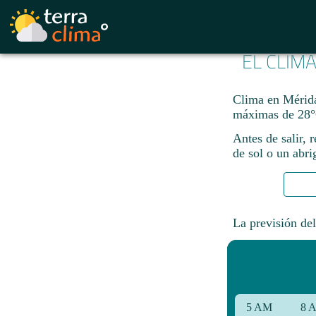
EL CLIM
Clima en Mérida
máximas de 28°
Antes de salir, 
de sol o un abri
La previsión del
5 AM
8 