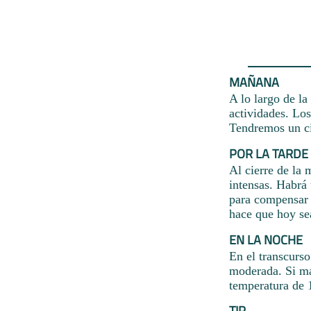
MAÑANA
A lo largo de la
actividades. Los
Tendremos un ci
POR LA TARDE
Al cierre de la 
intensas. Habrá 
para compensar l
hace que hoy sea
EN LA NOCHE
En el transcurso
moderada. Si ma
temperatura de 
TIP