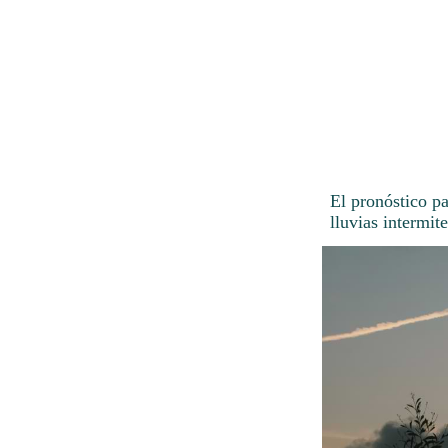
El pronóstico p
lluvias intermite