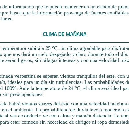
a de información que te pueda mantener en un estado de preoc
mpre busca que la información provenga de fuentes confiables
laras.
CLIMA DE MAÑANA
temperatura subirá a 25 °C, un clima agradable para disfrutar
o que nos dará un cielo despejado y claro durante todo el día
te serán ligeros, sin ráfagas intensas y con una velocidad má
jornada vespertina se esperan vientos tranquilos del este, con 
, ideales para un día sin turbulencias. Las probabilidades de
 100%. Ante la temperatura de 24 °C, el clima será ideal par
a sin preocupaciones.
rada habrá vientos suaves del este con una velocidad máxima
a en el ambiente. La probabilidad de lluvia leve a moderada e
a si vas a conducir: ve con calma y mantén distancia. La tem
 para estar cómodo sin necesidad de abrigos ni ropa demasiado