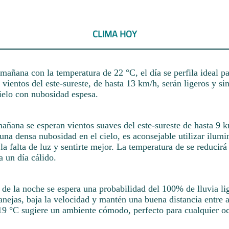
CLIMA HOY
 mañana con la temperatura de 22 °C, el día se perfila ideal pa
 vientos del este-sureste, de hasta 13 km/h, serán ligeros y sin
elo con nubosidad espesa.
mañana se esperan vientos suaves del este-sureste de hasta 9 k
una densa nubosidad en el cielo, es aconsejable utilizar ilumi
a falta de luz y sentirte mejor. La temperatura de se reducirá
 un día cálido.
 de la noche se espera una probabilidad del 100% de lluvia li
nejas, baja la velocidad y mantén una buena distancia entre 
19 °C sugiere un ambiente cómodo, perfecto para cualquier oc