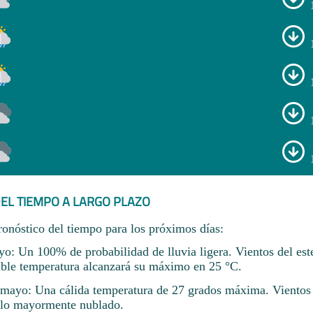
EL TIEMPO A LARGO PLAZO
ronóstico del tiempo para los próximos días:
o: Un 100% de probabilidad de lluvia ligera. Vientos del este
ble temperatura alcanzará su máximo en 25 °C.
ayo: Una cálida temperatura de 27 grados máxima. Vientos 
elo mayormente nublado.