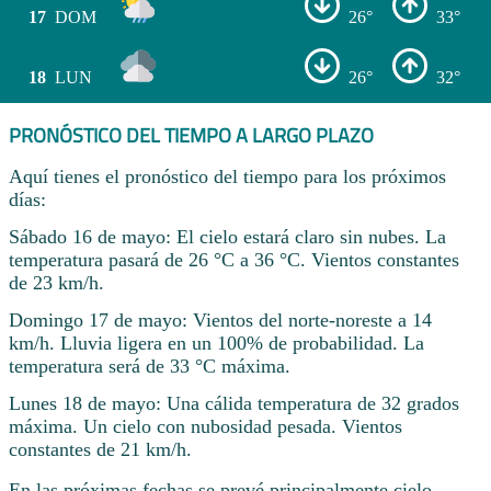
17
DOM
26°
33°
18
LUN
26°
32°
PRONÓSTICO DEL TIEMPO A LARGO PLAZO
Aquí tienes el pronóstico del tiempo para los próximos
días:
Sábado 16 de mayo: El cielo estará claro sin nubes. La
temperatura pasará de 26 °C a 36 °C. Vientos constantes
de 23 km/h.
Domingo 17 de mayo: Vientos del norte-noreste a 14
km/h. Lluvia ligera en un 100% de probabilidad. La
temperatura será de 33 °C máxima.
Lunes 18 de mayo: Una cálida temperatura de 32 grados
máxima. Un cielo con nubosidad pesada. Vientos
constantes de 21 km/h.
En las próximas fechas se prevé principalmente cielo