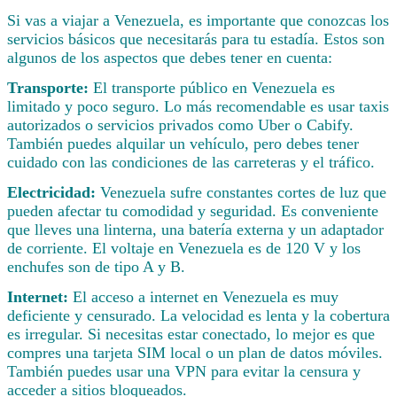
Si vas a viajar a Venezuela, es importante que conozcas los
servicios básicos que necesitarás para tu estadía. Estos son
algunos de los aspectos que debes tener en cuenta:
Transporte:
El transporte público en Venezuela es
limitado y poco seguro. Lo más recomendable es usar taxis
autorizados o servicios privados como Uber o Cabify.
También puedes alquilar un vehículo, pero debes tener
cuidado con las condiciones de las carreteras y el tráfico.
Electricidad:
Venezuela sufre constantes cortes de luz que
pueden afectar tu comodidad y seguridad. Es conveniente
que lleves una linterna, una batería externa y un adaptador
de corriente. El voltaje en Venezuela es de 120 V y los
enchufes son de tipo A y B.
Internet:
El acceso a internet en Venezuela es muy
deficiente y censurado. La velocidad es lenta y la cobertura
es irregular. Si necesitas estar conectado, lo mejor es que
compres una tarjeta SIM local o un plan de datos móviles.
También puedes usar una VPN para evitar la censura y
acceder a sitios bloqueados.