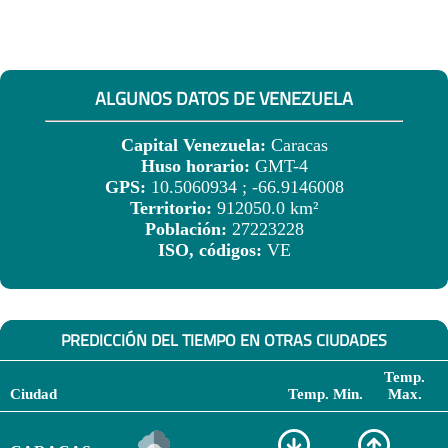
ALGUNOS DATOS DE VENEZUELA
Capital Venezuela:
Caracas
Huso horario:
GMT-4
GPS:
10.5060934 ; -66.9146008
Territorio:
912050.0 km²
Población:
27223228
ISO, códigos:
VE
PREDICCIÓN DEL TIEMPO EN OTRAS CIUDADES
Temp.
Ciudad
Temp. Min.
Max.