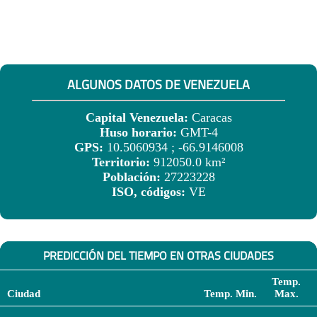
ALGUNOS DATOS DE VENEZUELA
Capital Venezuela:
Caracas
Huso horario:
GMT-4
GPS:
10.5060934 ; -66.9146008
Territorio:
912050.0 km²
Población:
27223228
ISO, códigos:
VE
PREDICCIÓN DEL TIEMPO EN OTRAS CIUDADES
Temp.
Ciudad
Temp. Min.
Max.