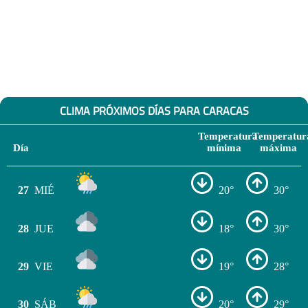
CLIMA PRÓXIMOS DÍAS PARA CARACAS
Temperatura
Temperatur
Día
mínima
máxima
27
MIÉ
20°
30°
28
JUE
18°
30°
29
VIE
19°
28°
30
SÁB
20°
29°