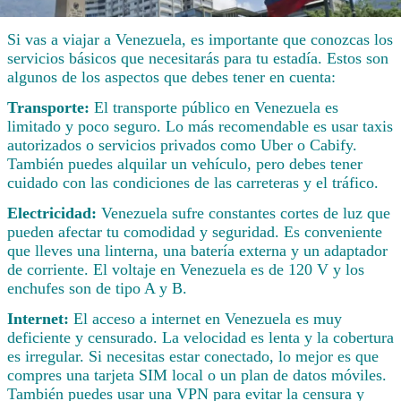
Si vas a viajar a Venezuela, es importante que conozcas los
servicios básicos que necesitarás para tu estadía. Estos son
algunos de los aspectos que debes tener en cuenta:
Transporte:
El transporte público en Venezuela es
limitado y poco seguro. Lo más recomendable es usar taxis
autorizados o servicios privados como Uber o Cabify.
También puedes alquilar un vehículo, pero debes tener
cuidado con las condiciones de las carreteras y el tráfico.
Electricidad:
Venezuela sufre constantes cortes de luz que
pueden afectar tu comodidad y seguridad. Es conveniente
que lleves una linterna, una batería externa y un adaptador
de corriente. El voltaje en Venezuela es de 120 V y los
enchufes son de tipo A y B.
Internet:
El acceso a internet en Venezuela es muy
deficiente y censurado. La velocidad es lenta y la cobertura
es irregular. Si necesitas estar conectado, lo mejor es que
compres una tarjeta SIM local o un plan de datos móviles.
También puedes usar una VPN para evitar la censura y