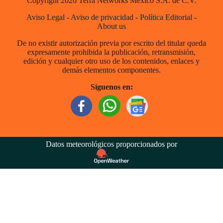
Copyright 2026 Terra Networks México S.A. de C.V.
Aviso Legal
-
Aviso de privacidad
-
Política Editorial
-
About us
De no existir autorización previa por escrito del titular queda
expresamente prohibida la publicación, retransmisión,
edición y cualquier otro uso de los contenidos, enlaces y
demás elementos componentes.
Síguenos en:
Datos meteorológicos proporcionados por