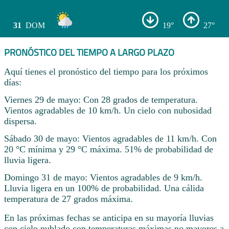
31
DOM
19°
27°
PRONÓSTICO DEL TIEMPO A LARGO PLAZO
Aquí tienes el pronóstico del tiempo para los próximos
días:
Viernes 29 de mayo: Con 28 grados de temperatura.
Vientos agradables de 10 km/h. Un cielo con nubosidad
dispersa.
Sábado 30 de mayo: Vientos agradables de 11 km/h. Con
20 °C mínima y 29 °C máxima. 51% de probabilidad de
lluvia ligera.
Domingo 31 de mayo: Vientos agradables de 9 km/h.
Lluvia ligera en un 100% de probabilidad. Una cálida
temperatura de 27 grados máxima.
En las próximas fechas se anticipa en su mayoría lluvias
con cielo nublado con temperaturas máximas no mayores a