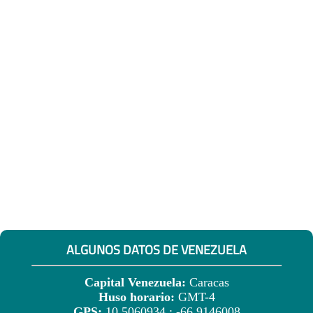
ALGUNOS DATOS DE VENEZUELA
Capital Venezuela:
Caracas
Huso horario:
GMT-4
GPS:
10.5060934 ; -66.9146008