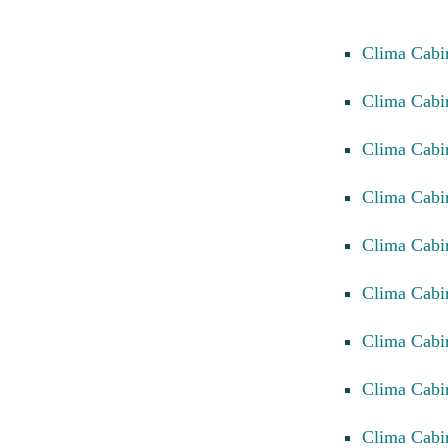
Clima Cab
Clima Cabi
Clima Cab
Clima Cab
Clima Cabi
Clima Cabi
Clima Cabi
Clima Cab
Clima Cabi