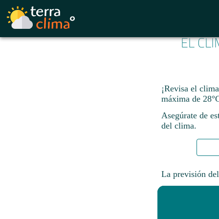
EL CL
¡Revisa el clim
máxima de 28°C
Asegúrate de est
del clima.
La previsión del