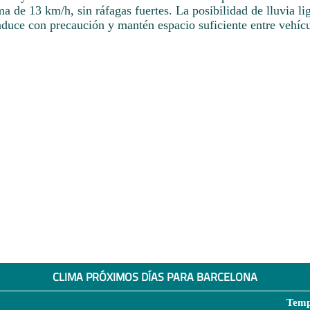
a de 13 km/h, sin ráfagas fuertes. La posibilidad de lluvia l
duce con precaución y mantén espacio suficiente entre vehícu
CLIMA PRÓXIMOS DÍAS PARA BARCELONA
Temp