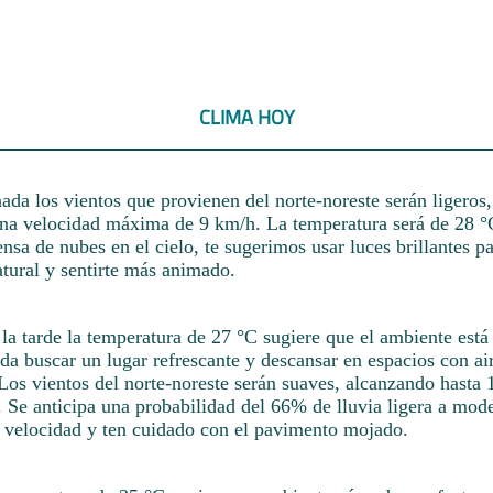
CLIMA HOY
nada los vientos que provienen del norte-noreste serán ligeros,
una velocidad máxima de 9 km/h. La temperatura será de 28 °C
nsa de nubes en el cielo, te sugerimos usar luces brillantes pa
natural y sentirte más animado.
a tarde la temperatura de 27 °C sugiere que el ambiente está 
da buscar un lugar refrescante y descansar en espacios con ai
Los vientos del norte-noreste serán suaves, alcanzando hasta 
. Se anticipa una probabilidad del 66% de lluvia ligera a mod
a velocidad y ten cuidado con el pavimento mojado.