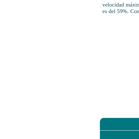
velocidad máxim
es del 59%. Con