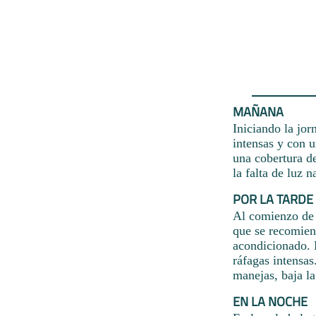
MAÑANA
Iniciando la jor
intensas y con 
una cobertura de
la falta de luz 
POR LA TARDE
Al comienzo de l
que se recomien
acondicionado. 
ráfagas intensas
manejas, baja l
EN LA NOCHE