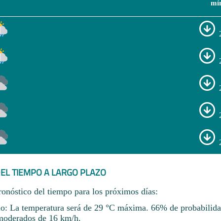
mí
EL TIEMPO A LARGO PLAZO
ronóstico del tiempo para los próximos días:
io: La temperatura será de 29 °C máxima. 66% de probabilida
 moderados de 16 km/h.