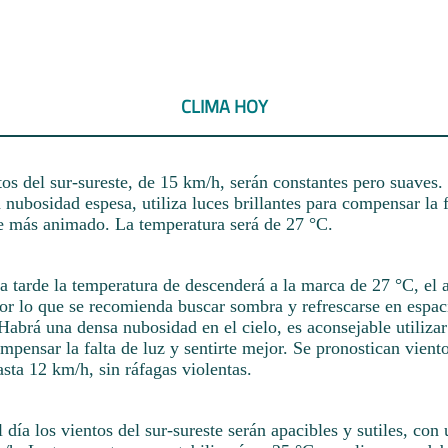
CLIMA HOY
tos del sur-sureste, de 15 km/h, serán constantes pero suaves. 
 nubosidad espesa, utiliza luces brillantes para compensar la f
rte más animado. La temperatura será de 27 °C.
a tarde la temperatura de descenderá a la marca de 27 °C, el 
or lo que se recomienda buscar sombra y refrescarse en espac
abrá una densa nubosidad en el cielo, es aconsejable utiliza
ompensar la falta de luz y sentirte mejor. Se pronostican viento
asta 12 km/h, sin ráfagas violentas.
l día los vientos del sur-sureste serán apacibles y sutiles, con