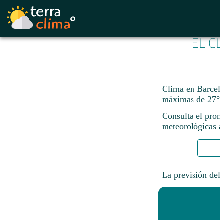
EL C
Clima en Barcel
máximas de 27°
Consulta el pron
meteorológicas a
La previsión del