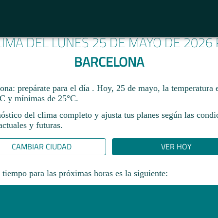
LIMA DEL LUNES 25 DE MAYO DE 2026
BARCELONA
ona: prepárate para el día . Hoy, 25 de mayo, la temperatura 
C y mínimas de 25°C.
óstico del clima completo y ajusta tus planes según las condi
ctuales y futuras.
CAMBIAR CIUDAD
VER HOY
 tiempo para las próximas horas es la siguiente: