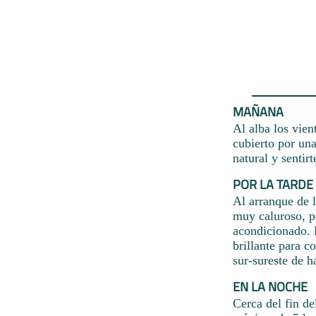
MAÑANA
Al alba los vien
cubierto por una
natural y senti
POR LA TARDE
Al arranque de l
muy caluroso, p
acondicionado. H
brillante para c
sur-sureste de h
EN LA NOCHE
Cerca del fin de