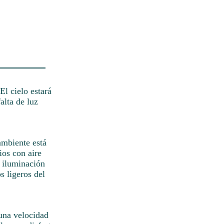
El cielo estará
alta de luz
ambiente está
ios con aire
r iluminación
s ligeros del
 una velocidad