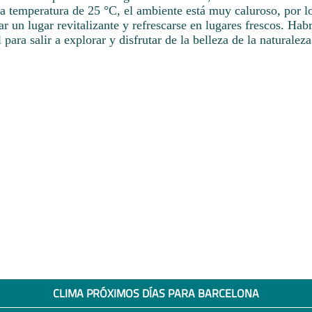
la temperatura de 25 °C, el ambiente está muy caluroso, por l
r un lugar revitalizante y refrescarse en lugares frescos. Ha
l para salir a explorar y disfrutar de la belleza de la naturalez
CLIMA PRÓXIMOS DÍAS PARA BARCELONA