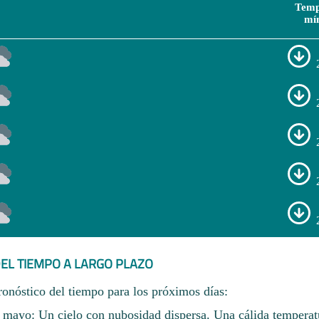
Temp
mí
EL TIEMPO A LARGO PLAZO
ronóstico del tiempo para los próximos días:
 mayo: Un cielo con nubosidad dispersa. Una cálida temperat