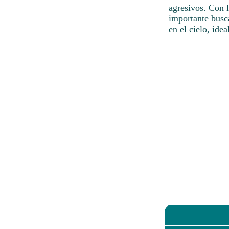
agresivos. Con 
importante busca
en el cielo, idea