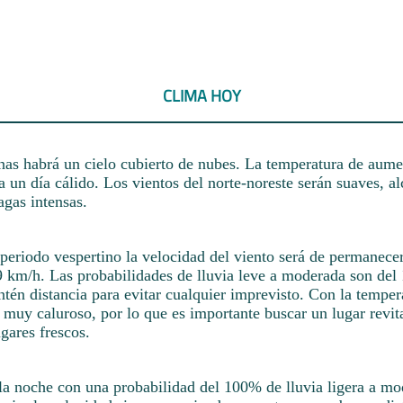
CLIMA HOY
nas habrá un cielo cubierto de nubes. La temperatura de aume
 un día cálido. Los vientos del norte-noreste serán suaves, a
agas intensas.
periodo vespertino la velocidad del viento será de permanece
9 km/h. Las probabilidades de lluvia leve a moderada son de
tén distancia para evitar cualquier imprevisto. Con la temper
 muy caluroso, por lo que es importante buscar un lugar revit
ugares frescos.
 la noche con una probabilidad del 100% de lluvia ligera a mo