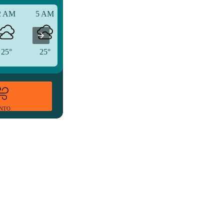
2 AM
5 AM
8 AM
25°
25°
26°
ENTO