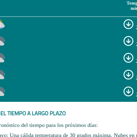
Temp
mí
EL TIEMPO A LARGO PLAZO
ronóstico del tiempo para los próximos días:
ayo: Una cálida temperatura de 30 grados máxima. Nubes en