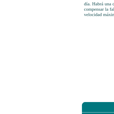
día. Habrá una d
compensar la fal
velocidad máxim