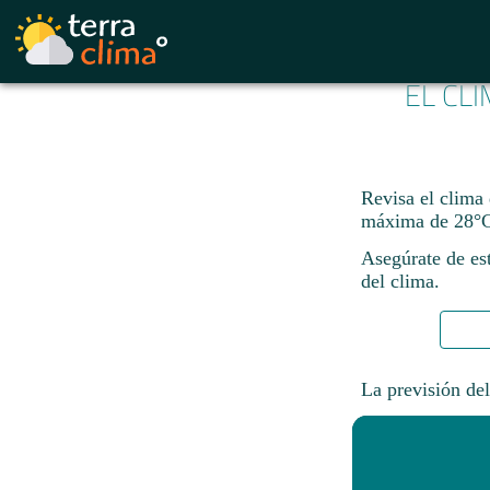
EL CL
Revisa el clima
máxima de 28°C
Asegúrate de est
del clima.
La previsión del