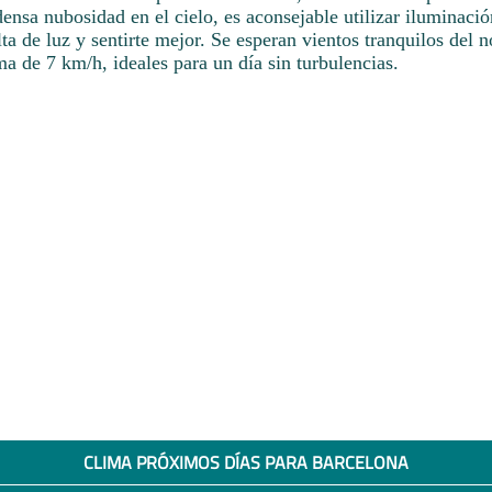
ensa nubosidad en el cielo, es aconsejable utilizar iluminació
ta de luz y sentirte mejor. Se esperan vientos tranquilos del n
a de 7 km/h, ideales para un día sin turbulencias.
CLIMA PRÓXIMOS DÍAS PARA BARCELONA