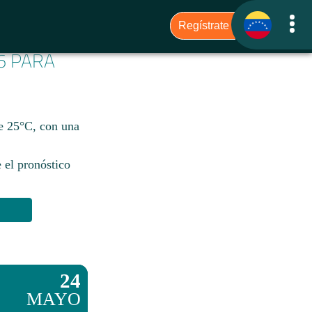
6 PARA
de 25°C, con una
 el pronóstico
24
MAYO