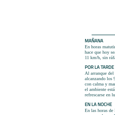
MAÑANA
En horas matuti
hace que hoy sea
11 km/h, sin ráf
POR LA TARDE
Al arranque del 
alcanzando los 
con calma y man
el ambiente está
refrescarse en l
EN LA NOCHE
En las horas de