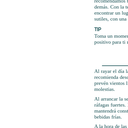
recomendamos ba
demás. Con la t
encontrar un lug
sutiles, con un
TIP
Toma un momento
positivo para ti
Al rayar el día 
recomienda desc
prevén vientos 
molestias.
Al arrancar la s
ráfagas fuertes
mantendrá consta
bebidas frías.
A la hora de las