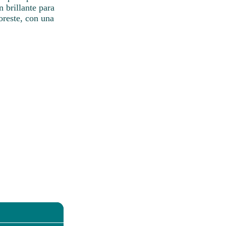
n brillante para
oreste, con una