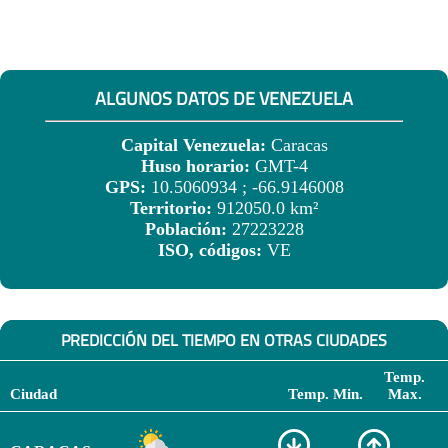
ALGUNOS DATOS DE VENEZUELA
Capital Venezuela:
Caracas
Huso horario:
GMT-4
GPS:
10.5060934 ; -66.9146008
Territorio:
912050.0 km²
Población:
27223228
ISO, códigos:
VE
PREDICCIÓN DEL TIEMPO EN OTRAS CIUDADES
Temp.
Ciudad
Temp. Min.
Max.