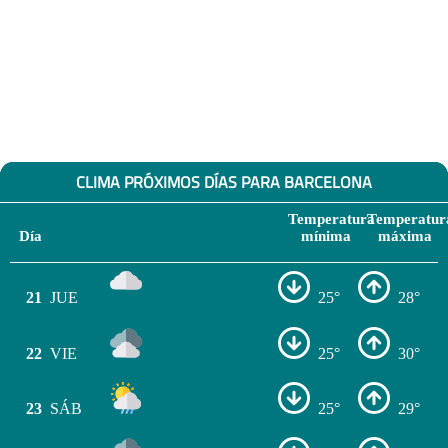
CLIMA PRÓXIMOS DÍAS PARA BARCELONA
Temperatura
Temperatur
Día
mínima
máxima
21
JUE
25°
28°
22
VIE
25°
30°
23
SÁB
25°
29°