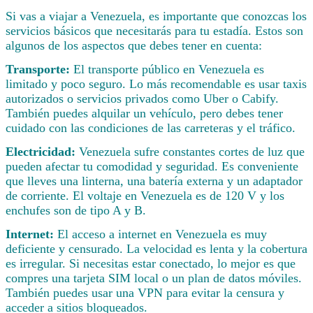
Si vas a viajar a Venezuela, es importante que conozcas los
servicios básicos que necesitarás para tu estadía. Estos son
algunos de los aspectos que debes tener en cuenta:
Transporte:
El transporte público en Venezuela es
limitado y poco seguro. Lo más recomendable es usar taxis
autorizados o servicios privados como Uber o Cabify.
También puedes alquilar un vehículo, pero debes tener
cuidado con las condiciones de las carreteras y el tráfico.
Electricidad:
Venezuela sufre constantes cortes de luz que
pueden afectar tu comodidad y seguridad. Es conveniente
que lleves una linterna, una batería externa y un adaptador
de corriente. El voltaje en Venezuela es de 120 V y los
enchufes son de tipo A y B.
Internet:
El acceso a internet en Venezuela es muy
deficiente y censurado. La velocidad es lenta y la cobertura
es irregular. Si necesitas estar conectado, lo mejor es que
compres una tarjeta SIM local o un plan de datos móviles.
También puedes usar una VPN para evitar la censura y
acceder a sitios bloqueados.