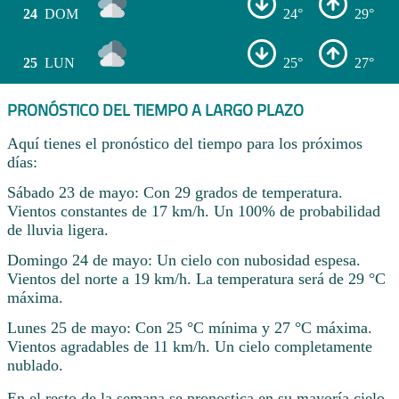
24
DOM
24°
29°
25
LUN
25°
27°
PRONÓSTICO DEL TIEMPO A LARGO PLAZO
Aquí tienes el pronóstico del tiempo para los próximos
días:
Sábado 23 de mayo: Con 29 grados de temperatura.
Vientos constantes de 17 km/h. Un 100% de probabilidad
de lluvia ligera.
Domingo 24 de mayo: Un cielo con nubosidad espesa.
Vientos del norte a 19 km/h. La temperatura será de 29 °C
máxima.
Lunes 25 de mayo: Con 25 °C mínima y 27 °C máxima.
Vientos agradables de 11 km/h. Un cielo completamente
nublado.
En el resto de la semana se pronostica en su mayoría cielo