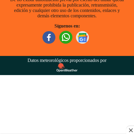
expresamente prohibida la publicación, retransmisión,
edición y cualquier otro uso de los contenidos, enlaces y
demás elementos componentes.
Síguenos en:
Datos meteorológicos proporcionados por