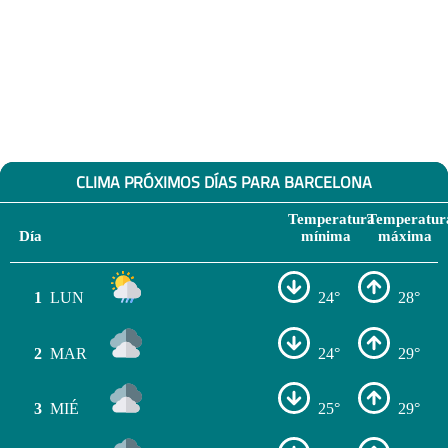
CLIMA PRÓXIMOS DÍAS PARA BARCELONA
Temperatura
Temperatur
Día
mínima
máxima
1
LUN
24°
28°
2
MAR
24°
29°
3
MIÉ
25°
29°