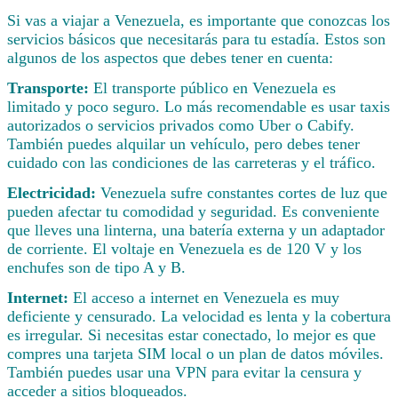
Si vas a viajar a Venezuela, es importante que conozcas los
servicios básicos que necesitarás para tu estadía. Estos son
algunos de los aspectos que debes tener en cuenta:
Transporte:
El transporte público en Venezuela es
limitado y poco seguro. Lo más recomendable es usar taxis
autorizados o servicios privados como Uber o Cabify.
También puedes alquilar un vehículo, pero debes tener
cuidado con las condiciones de las carreteras y el tráfico.
Electricidad:
Venezuela sufre constantes cortes de luz que
pueden afectar tu comodidad y seguridad. Es conveniente
que lleves una linterna, una batería externa y un adaptador
de corriente. El voltaje en Venezuela es de 120 V y los
enchufes son de tipo A y B.
Internet:
El acceso a internet en Venezuela es muy
deficiente y censurado. La velocidad es lenta y la cobertura
es irregular. Si necesitas estar conectado, lo mejor es que
compres una tarjeta SIM local o un plan de datos móviles.
También puedes usar una VPN para evitar la censura y
acceder a sitios bloqueados.