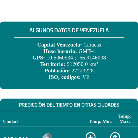
ALGUNOS DATOS DE VENEZUELA
Capital Venezuela:
Caracas
Huso horario:
GMT-4
GPS:
10.5060934 ; -66.9146008
Territorio:
912050.0 km²
Población:
27223228
ISO, códigos:
VE
PREDICCIÓN DEL TIEMPO EN OTRAS CIUDADES
Temp.
Ciudad
Temp. Min.
Max.