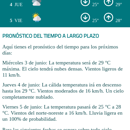
4
JUE
25°
29°
5
VIE
25°
28°
PRONÓSTICO DEL TIEMPO A LARGO PLAZO
Aquí tienes el pronóstico del tiempo para los próximos
días:
Miércoles 3 de junio: La temperatura será de 29 °C
máxima. El cielo tendrá nubes densas. Vientos ligeros de
11 km/h.
Jueves 4 de junio: La cálida temperatura irá en descenso
hasta los 29 °C. Vientos moderados de 16 km/h. Un cielo
completamente nublado.
Viernes 5 de junio: La temperatura pasará de 25 °C a 28
°C. Vientos del norte-noreste a 16 km/h. Lluvia ligera en
un 100% de probabilidad.
Para las siguientes fechas se espera sobre todo cielo