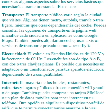
conozcas algunos aspectos sobre los servicios básicos que
necesitarás durante tu estancia. Estos son:
Transporte:
El transporte público varía según la ciudad
que visites. Algunas tienen metro, autobús, tranvía o tren
ligero, mientras que otras dependen más del coche. Puedes
consultar las opciones de transporte en la página web
oficial de cada ciudad o en aplicaciones como Google
Maps. También puedes alquilar un coche, usar taxis o
servicios de transporte privado como Uber o Lyft.
Electricidad:
El voltaje en Estados Unidos es de 120 V y
la frecuencia de 60 Hz. Los enchufes son de tipo A o B,
con dos o tres clavijas planas. Es posible que necesites un
adaptador o un transformador para tus aparatos eléctricos,
dependiendo de su compatibilidad.
Internet:
La mayoría de los hoteles, restaurantes,
cafeterías y lugares públicos ofrecen conexión wifi gratuita
o de pago. También puedes comprar una tarjeta SIM local
o un plan de datos móviles para tener internet en tu
teléfono. Otra opción es alquilar un dispositivo portátil de
wifi, que te permite conectar varios aparatos a la vez.