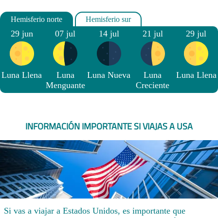
29 jun
07 jul
14 jul
21 jul
29 jul
Luna Llena
Luna
Luna Nueva
Luna
Luna Llena
Menguante
Creciente
INFORMACIÓN IMPORTANTE SI VIAJAS A USA
Si vas a viajar a Estados Unidos, es importante que