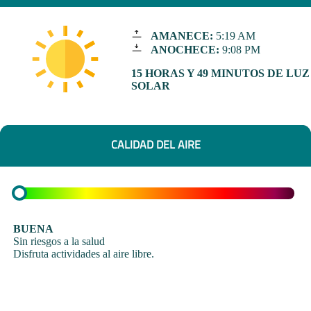
AMANECE:
5:19 AM
ANOCHECE:
9:08 PM
15 HORAS Y 49 MINUTOS DE LUZ
SOLAR
CALIDAD DEL AIRE
BUENA
Sin riesgos a la salud
Disfruta actividades al aire libre.