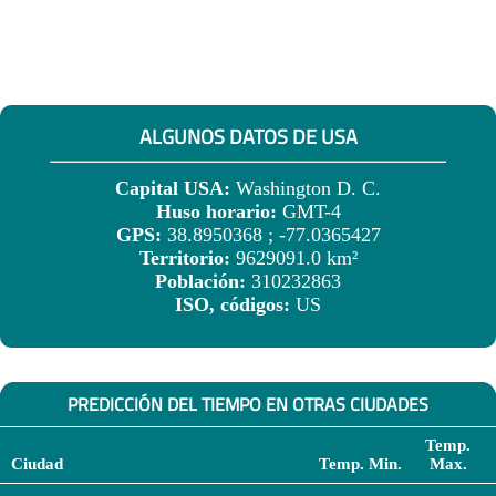
ALGUNOS DATOS DE USA
Capital USA:
Washington D. C.
Huso horario:
GMT-4
GPS:
38.8950368 ; -77.0365427
Territorio:
9629091.0 km²
Población:
310232863
ISO, códigos:
US
PREDICCIÓN DEL TIEMPO EN OTRAS CIUDADES
Temp.
Ciudad
Temp. Min.
Max.