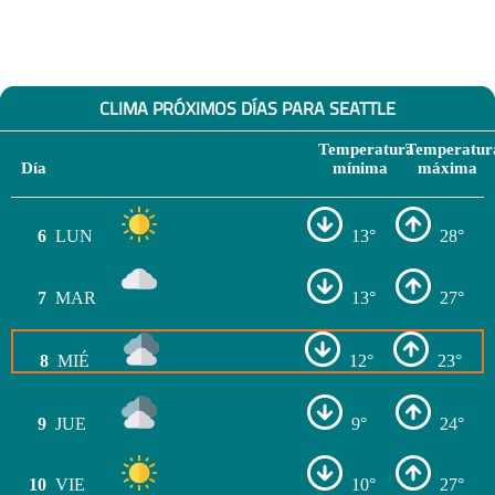
CLIMA PRÓXIMOS DÍAS PARA SEATTLE
Temperatura
Temperatur
Día
mínima
máxima
6
LUN
13°
28°
7
MAR
13°
27°
8
MIÉ
12°
23°
9
JUE
9°
24°
10
VIE
10°
27°