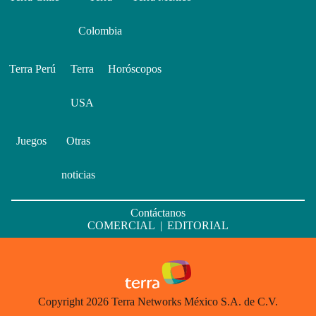
Colombia
Terra Perú
Terra
Horóscopos
USA
Juegos
Otras
noticias
Contáctanos
COMERCIAL
|
EDITORIAL
Copyright 2026 Terra Networks México S.A. de C.V.