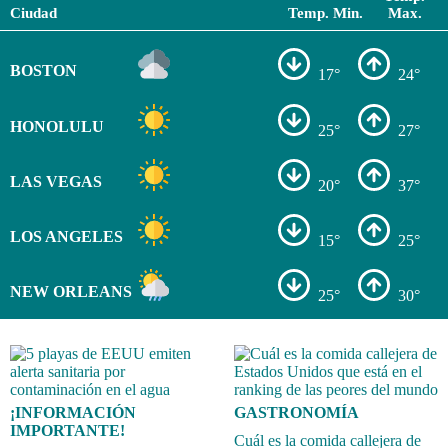
Ciudad
Temp. Min.
Max.
BOSTON
17°
24°
HONOLULU
25°
27°
LAS VEGAS
20°
37°
LOS ANGELES
15°
25°
NEW ORLEANS
25°
30°
¡INFORMACIÓN
GASTRONOMÍA
IMPORTANTE!
Cuál es la comida callejera de