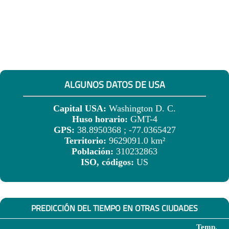
ALGUNOS DATOS DE USA
Capital USA:
Washington D. C.
Huso horario:
GMT-4
GPS:
38.8950368 ; -77.0365427
Territorio:
9629091.0 km²
Población:
310232863
ISO, códigos:
US
PREDICCIÓN DEL TIEMPO EN OTRAS CIUDADES
Temp.