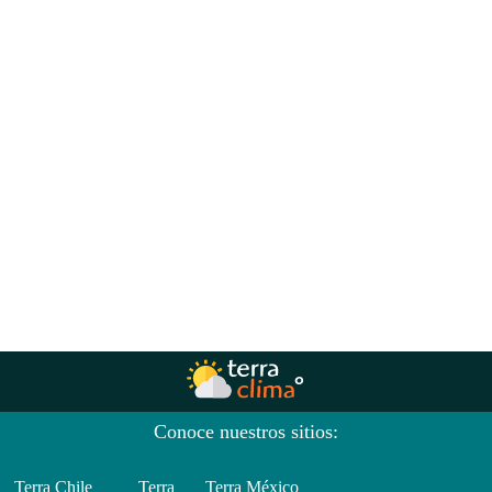
Conoce nuestros sitios:
Terra Chile
Terra
Terra México