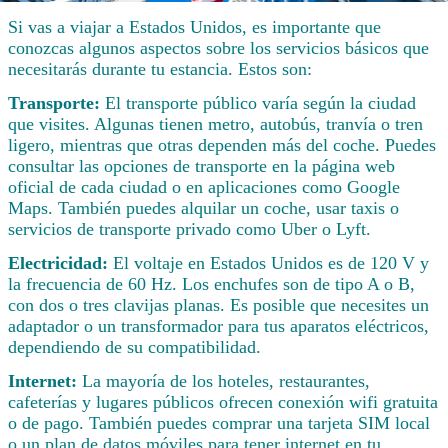
Si vas a viajar a Estados Unidos, es importante que
conozcas algunos aspectos sobre los servicios básicos que
necesitarás durante tu estancia. Estos son:
Transporte:
El transporte público varía según la ciudad
que visites. Algunas tienen metro, autobús, tranvía o tren
ligero, mientras que otras dependen más del coche. Puedes
consultar las opciones de transporte en la página web
oficial de cada ciudad o en aplicaciones como Google
Maps. También puedes alquilar un coche, usar taxis o
servicios de transporte privado como Uber o Lyft.
Electricidad:
El voltaje en Estados Unidos es de 120 V y
la frecuencia de 60 Hz. Los enchufes son de tipo A o B,
con dos o tres clavijas planas. Es posible que necesites un
adaptador o un transformador para tus aparatos eléctricos,
dependiendo de su compatibilidad.
Internet:
La mayoría de los hoteles, restaurantes,
cafeterías y lugares públicos ofrecen conexión wifi gratuita
o de pago. También puedes comprar una tarjeta SIM local
o un plan de datos móviles para tener internet en tu