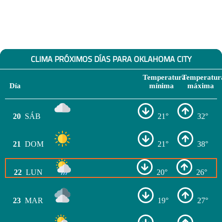
CLIMA PRÓXIMOS DÍAS PARA OKLAHOMA CITY
Temperatura
Temperatur
Día
mínima
máxima
20
SÁB
21°
32°
21
DOM
21°
38°
22
LUN
20°
26°
23
MAR
19°
27°