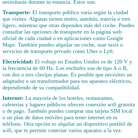
necesitarás durante tu estancia. Estos son:
Transporte:
El transporte público varía según la ciudad
que visites. Algunas tienen metro, autobús, tranvía o tren
ligero, mientras que otras dependen más del coche. Puedes
consultar las opciones de transporte en la página web
oficial de cada ciudad o en aplicaciones como Google
Maps. También puedes alquilar un coche, usar taxis o
servicios de transporte privado como Uber o Lyft.
Electricidad:
El voltaje en Estados Unidos es de 120 V y
la frecuencia de 60 Hz. Los enchufes son de tipo A o B,
con dos o tres clavijas planas. Es posible que necesites un
adaptador o un transformador para tus aparatos eléctricos,
dependiendo de su compatibilidad.
Internet:
La mayoría de los hoteles, restaurantes,
cafeterías y lugares públicos ofrecen conexión wifi gratuita
o de pago. También puedes comprar una tarjeta SIM local
o un plan de datos móviles para tener internet en tu
teléfono. Otra opción es alquilar un dispositivo portátil de
wifi, que te permite conectar varios aparatos a la vez.