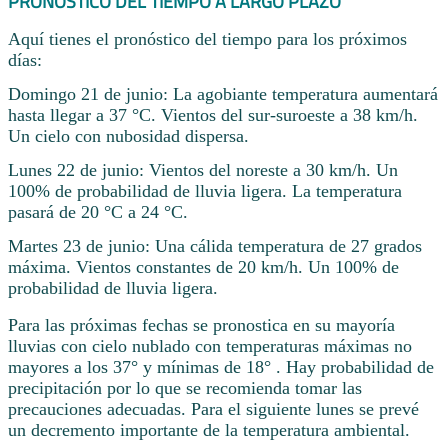
PRONÓSTICO DEL TIEMPO A LARGO PLAZO
Aquí tienes el pronóstico del tiempo para los próximos
días:
Domingo 21 de junio: La agobiante temperatura aumentará
hasta llegar a 37 °C. Vientos del sur-suroeste a 38 km/h.
Un cielo con nubosidad dispersa.
Lunes 22 de junio: Vientos del noreste a 30 km/h. Un
100% de probabilidad de lluvia ligera. La temperatura
pasará de 20 °C a 24 °C.
Martes 23 de junio: Una cálida temperatura de 27 grados
máxima. Vientos constantes de 20 km/h. Un 100% de
probabilidad de lluvia ligera.
Para las próximas fechas se pronostica en su mayoría
lluvias con cielo nublado con temperaturas máximas no
mayores a los 37° y mínimas de 18° . Hay probabilidad de
precipitación por lo que se recomienda tomar las
precauciones adecuadas. Para el siguiente lunes se prevé
un decremento importante de la temperatura ambiental.