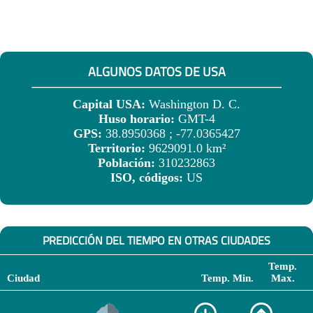
ALGUNOS DATOS DE USA
Capital USA:
Washington D. C.
Huso horario:
GMT-4
GPS:
38.8950368 ; -77.0365427
Territorio:
9629091.0 km²
Población:
310232863
ISO, códigos:
US
PREDICCIÓN DEL TIEMPO EN OTRAS CIUDADES
Temp.
Ciudad
Temp. Min.
Max.