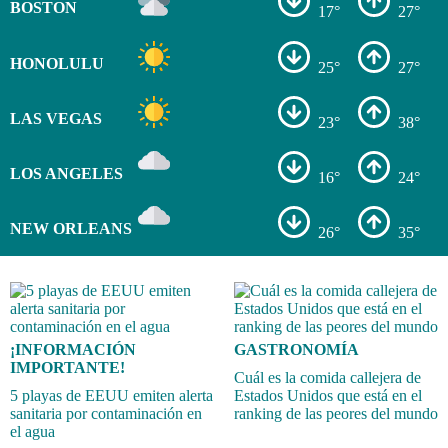
BOSTON
17°
27°
HONOLULU
25°
27°
LAS VEGAS
23°
38°
LOS ANGELES
16°
24°
NEW ORLEANS
26°
35°
¡INFORMACIÓN
GASTRONOMÍA
IMPORTANTE!
Cuál es la comida callejera de
5 playas de EEUU emiten alerta
Estados Unidos que está en el
sanitaria por contaminación en
ranking de las peores del mundo
el agua