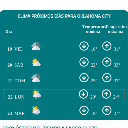
CLIMA PRÓXIMOS DÍAS PARA OKLAHOMA CITY
Temperatura
Temperatur
Día
mínima
máxima
19
VIE
18°
31°
20
SÁB
22°
33°
21
DOM
25°
37°
22
LUN
20°
24°
23
MAR
19°
27°