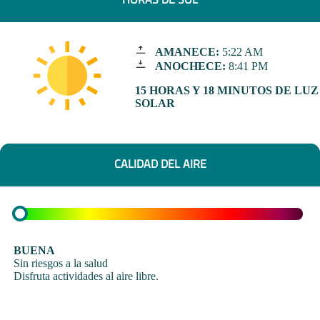
AMANECE:
5:22 AM
ANOCHECE:
8:41 PM
15 HORAS Y 18 MINUTOS DE LUZ
SOLAR
CALIDAD DEL AIRE
BUENA
Sin riesgos a la salud
Disfruta actividades al aire libre.