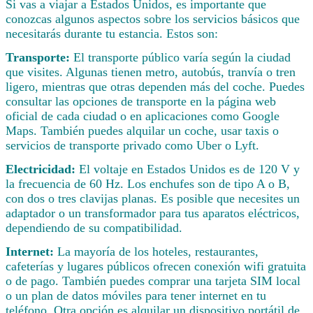
Si vas a viajar a Estados Unidos, es importante que
conozcas algunos aspectos sobre los servicios básicos que
necesitarás durante tu estancia. Estos son:
Transporte:
El transporte público varía según la ciudad
que visites. Algunas tienen metro, autobús, tranvía o tren
ligero, mientras que otras dependen más del coche. Puedes
consultar las opciones de transporte en la página web
oficial de cada ciudad o en aplicaciones como Google
Maps. También puedes alquilar un coche, usar taxis o
servicios de transporte privado como Uber o Lyft.
Electricidad:
El voltaje en Estados Unidos es de 120 V y
la frecuencia de 60 Hz. Los enchufes son de tipo A o B,
con dos o tres clavijas planas. Es posible que necesites un
adaptador o un transformador para tus aparatos eléctricos,
dependiendo de su compatibilidad.
Internet:
La mayoría de los hoteles, restaurantes,
cafeterías y lugares públicos ofrecen conexión wifi gratuita
o de pago. También puedes comprar una tarjeta SIM local
o un plan de datos móviles para tener internet en tu
teléfono. Otra opción es alquilar un dispositivo portátil de