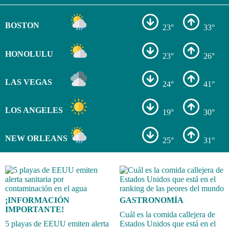
BOSTON
23°
33°
HONOLULU
23°
26°
LAS VEGAS
24°
41°
LOS ANGELES
19°
30°
NEW ORLEANS
25°
31°
¡INFORMACIÓN
GASTRONOMÍA
IMPORTANTE!
Cuál es la comida callejera de
5 playas de EEUU emiten alerta
Estados Unidos que está en el