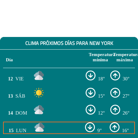
CLIMA PRÓXIMOS DÍAS PARA NEW YORK
Temperatura
Temperatur
Día
mínima
máxima
12
VIE
18°
30°
13
SÁB
15°
27°
14
DOM
12°
26°
15
LUN
9°
16°