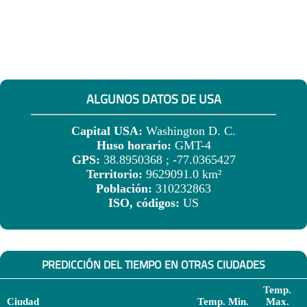
ALGUNOS DATOS DE USA
Capital USA:
Washington D. C.
Huso horario:
GMT-4
GPS:
38.8950368 ; -77.0365427
Territorio:
9629091.0 km²
Población:
310232863
ISO, códigos:
US
PREDICCIÓN DEL TIEMPO EN OTRAS CIUDADES
Temp.
Ciudad
Temp. Min.
Max.