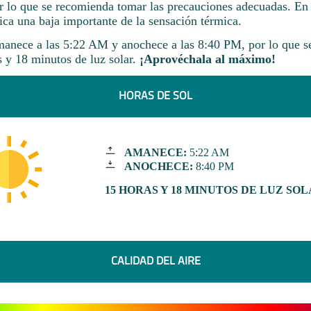
or lo que se recomienda tomar las precauciones adecuadas. En
ica una baja importante de la sensación térmica.
nece a las 5:22 AM y anochece a las 8:40 PM, por lo que s
s y 18 minutos de luz solar.
¡Aprovéchala al máximo!
HORAS DE SOL
AMANECE:
5:22 AM
ANOCHECE:
8:40 PM
15 HORAS Y 18 MINUTOS DE LUZ SO
CALIDAD DEL AIRE