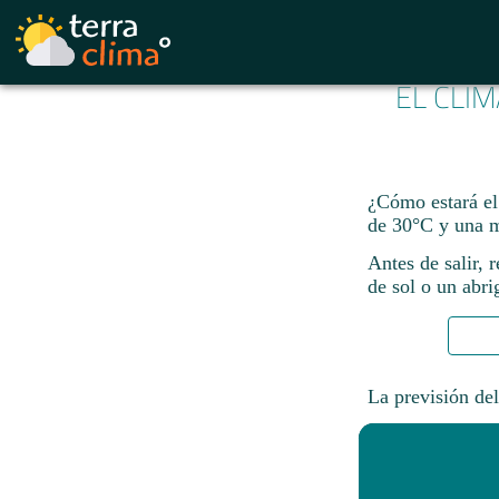
EL CLIM
¿Cómo estará el
de 30°C y una 
Antes de salir, 
de sol o un abri
La previsión del