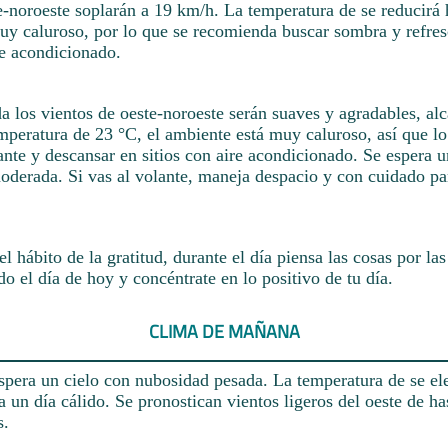
e-noroeste soplarán a 19 km/h. La temperatura de se reducirá 
uy caluroso, por lo que se recomienda buscar sombra y refres
re acondicionado.
a los vientos de oeste-noroeste serán suaves y agradables, al
mperatura de 23 °C, el ambiente está muy caluroso, así que lo
cante y descansar en sitios con aire acondicionado. Se espera
moderada. Si vas al volante, maneja despacio y con cuidado pa
el hábito de la gratitud, durante el día piensa las cosas por las
do el día de hoy y concéntrate en lo positivo de tu día.
CLIMA DE MAÑANA
spera un cielo con nubosidad pesada. La temperatura de se el
 un día cálido. Se pronostican vientos ligeros del oeste de ha
s.