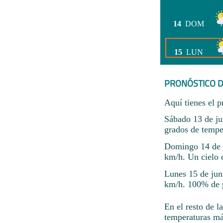
14
DOM
15
LUN
PRONÓSTICO D
Aquí tienes el p
Sábado 13 de ju
grados de tempe
Domingo 14 de j
km/h. Un cielo 
Lunes 15 de jun
km/h. 100% de p
En el resto de l
temperaturas má