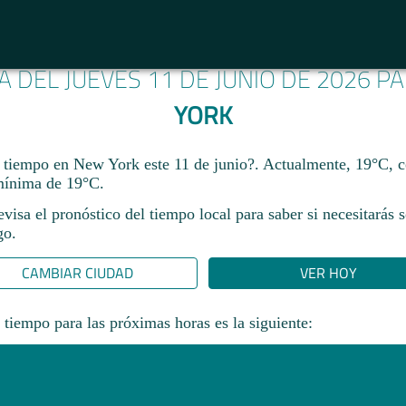
A DEL JUEVES 11 DE JUNIO DE 2026 P
YORK
 tiempo en New York este 11 de junio?. Actualmente, 19°C,
mínima de 19°C.
revisa el pronóstico del tiempo local para saber si necesitarás 
go.
CAMBIAR CIUDAD
VER HOY
 tiempo para las próximas horas es la siguiente: