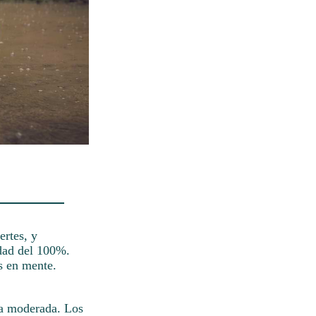
ertes, y
idad del 100%.
s en mente.
 a moderada. Los