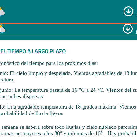
EL TIEMPO A LARGO PLAZO
ronóstico del tiempo para los próximos días:
nio: El cielo limpio y despejado. Vientos agradables de 13 k
ratura.
unio: La temperatura pasará de 16 °C a 24 °C. Vientos del su
con nubes dispersas.
io: Una agradable temperatura de 18 grados máxima. Vientos 
robabilidad de lluvia ligera.
a semana se espera sobre todo lluvias y cielo nublado parcial
ximas no mayores a los 30° y mínimas de 10° . Hay probabil