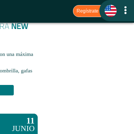
ARA
NEW
 con una máxima
sombrilla, gafas
11
JUNIO