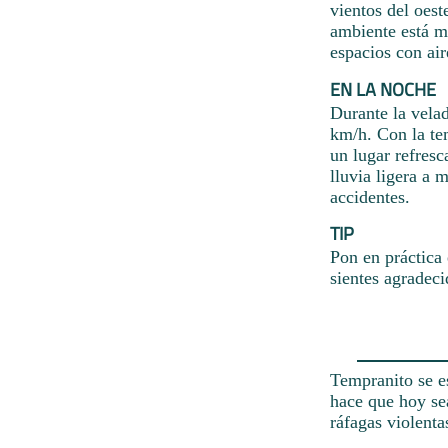
vientos del oest
ambiente está m
espacios con ai
EN LA NOCHE
Durante la velad
km/h. Con la te
un lugar refres
lluvia ligera a 
accidentes.
TIP
Pon en práctica 
sientes agradeci
Tempranito se e
hace que hoy sea
ráfagas violenta