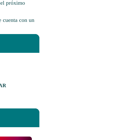
 el próximo
e cuenta con un
LAR