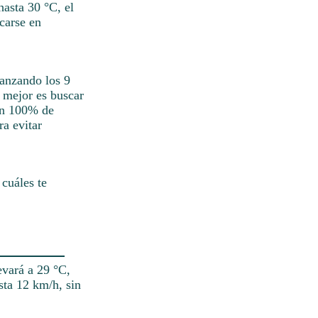
hasta 30 °C, el
carse en
canzando los 9
 mejor es buscar
 un 100% de
ra evitar
 cuáles te
evará a 29 °C,
sta 12 km/h, sin