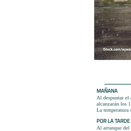
MAÑANA
Al despuntar el 
alcanzarán los 
La temperatura s
POR LA TARDE
Al arranque del