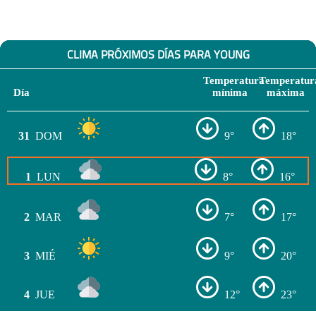
CLIMA PRÓXIMOS DÍAS PARA YOUNG
Temperatura
Temperatur
Día
mínima
máxima
31
DOM
9°
18°
1
LUN
8°
16°
2
MAR
7°
17°
3
MIÉ
9°
20°
4
JUE
12°
23°