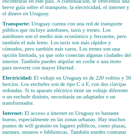
encontrarás en este país. A continuación, te ofrecemos una
breve guía sobre el transporte, la electricidad, el internet y
el dinero en Uruguay.
Transporte:
Uruguay cuenta con una red de transporte
público que incluye autobuses, taxis y trenes. Los
autobuses son el medio más económico y frecuente, pero
también el más lento. Los taxis son más rápidos y
cómodos, pero también más caros. Los trenes son una
opción limitada, ya que solo conectan algunas ciudades del
interior. También puedes alquilar un coche o una moto
para moverte con mayor libertad.
Electricidad:
El voltaje en Uruguay es de 220 voltios y 50
hercios. Los enchufes son de tipo C o F, con dos clavijas
redondas. Si tu aparato eléctrico tiene un voltaje diferente
o un enchufe distinto, necesitarás un adaptador o un
transformador.
Internet:
El acceso a internet en Uruguay es bastante
bueno, especialmente en las zonas urbanas. Hay muchos
puntos de wifi gratuito en lugares públicos, como plazas,
parques, museos y bibliotecas. También puedes contratar