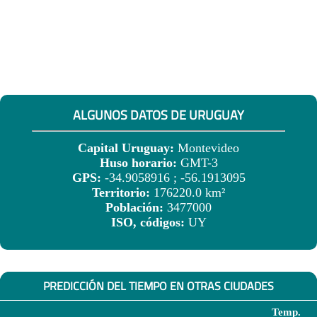
ALGUNOS DATOS DE URUGUAY
Capital Uruguay:
Montevideo
Huso horario:
GMT-3
GPS:
-34.9058916 ; -56.1913095
Territorio:
176220.0 km²
Población:
3477000
ISO, códigos:
UY
PREDICCIÓN DEL TIEMPO EN OTRAS CIUDADES
Temp.