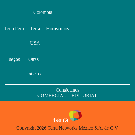
Colombia
Terra Perú
Terra
Horóscopos
USA
Juegos
Otras
noticias
Contáctanos
COMERCIAL
|
EDITORIAL
Copyright 2026 Terra Networks México S.A. de C.V.