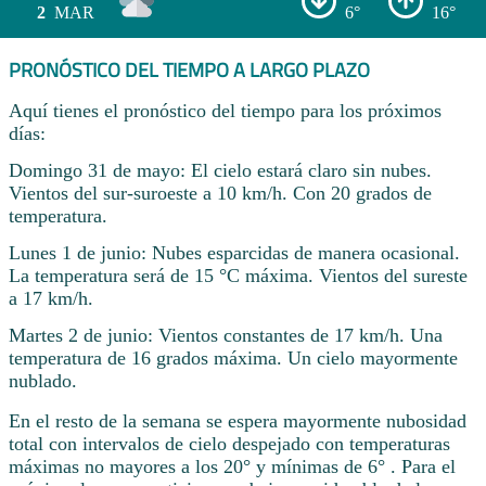
2
MAR
6°
16°
PRONÓSTICO DEL TIEMPO A LARGO PLAZO
Aquí tienes el pronóstico del tiempo para los próximos
días:
Domingo 31 de mayo: El cielo estará claro sin nubes.
Vientos del sur-suroeste a 10 km/h. Con 20 grados de
temperatura.
Lunes 1 de junio: Nubes esparcidas de manera ocasional.
La temperatura será de 15 °C máxima. Vientos del sureste
a 17 km/h.
Martes 2 de junio: Vientos constantes de 17 km/h. Una
temperatura de 16 grados máxima. Un cielo mayormente
nublado.
En el resto de la semana se espera mayormente nubosidad
total con intervalos de cielo despejado con temperaturas
máximas no mayores a los 20° y mínimas de 6° . Para el