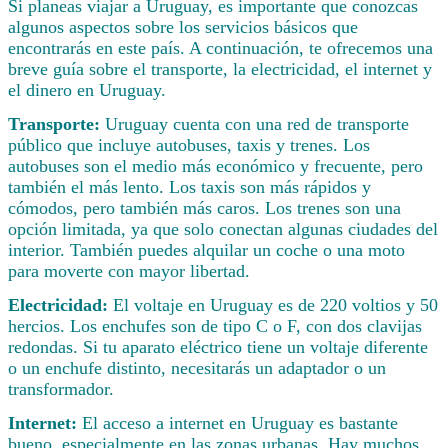
Si planeas viajar a Uruguay, es importante que conozcas
algunos aspectos sobre los servicios básicos que
encontrarás en este país. A continuación, te ofrecemos una
breve guía sobre el transporte, la electricidad, el internet y
el dinero en Uruguay.
Transporte:
Uruguay cuenta con una red de transporte
público que incluye autobuses, taxis y trenes. Los
autobuses son el medio más económico y frecuente, pero
también el más lento. Los taxis son más rápidos y
cómodos, pero también más caros. Los trenes son una
opción limitada, ya que solo conectan algunas ciudades del
interior. También puedes alquilar un coche o una moto
para moverte con mayor libertad.
Electricidad:
El voltaje en Uruguay es de 220 voltios y 50
hercios. Los enchufes son de tipo C o F, con dos clavijas
redondas. Si tu aparato eléctrico tiene un voltaje diferente
o un enchufe distinto, necesitarás un adaptador o un
transformador.
Internet:
El acceso a internet en Uruguay es bastante
bueno, especialmente en las zonas urbanas. Hay muchos