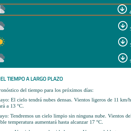
EL TIEMPO A LARGO PLAZO
ronóstico del tiempo para los próximos días:
ayo: El cielo tendrá nubes densas. Vientos ligeros de 11 km/h
ará a 13 °C.
yo: Tendremos un cielo limpio sin ninguna nube. Vientos del
ble temperatura aumentará hasta alcanzar 17 °C.