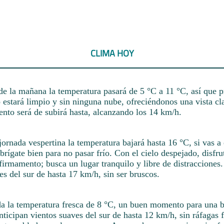
CLIMA HOY
e la mañana la temperatura pasará de 5 °C a 11 °C, así que p
 estará limpio y sin ninguna nube, ofreciéndonos una vista cl
ento será de subirá hasta, alcanzando los 14 km/h.
ornada vespertina la temperatura bajará hasta 16 °C, si vas a
brígate bien para no pasar frío. Con el cielo despejado, disfru
 firmamento; busca un lugar tranquilo y libre de distracciones
es del sur de hasta 17 km/h, sin ser bruscos.
da la temperatura fresca de 8 °C, un buen momento para una b
ticipan vientos suaves del sur de hasta 12 km/h, sin ráfagas f