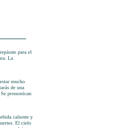
repárate para el
ara. La
 estar mucho
tarás de una
. Se pronostican
ebida caliente y
uertes. El cielo