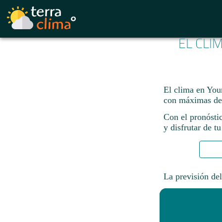
EL CLI
El clima en You
con máximas de
Con el pronósti
y disfrutar de tu
La previsión del