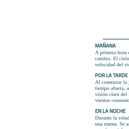
MAÑANA
A primera hora d
cambio. El cielo
velocidad del vi
POR LA TARDE
Al comenzar la j
tiempo afuera, a
visión clara del
vientos constant
EN LA NOCHE
Durante la vela
una manta. Se an