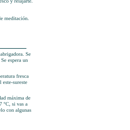
sco y relajarte.
de meditación.
 abrigadora. Se
. Se espera un
eratura fresca
 este-sureste
cidad máxima de
7 °C, si vas a
elo con algunas