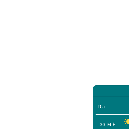
Día
20
MIÉ