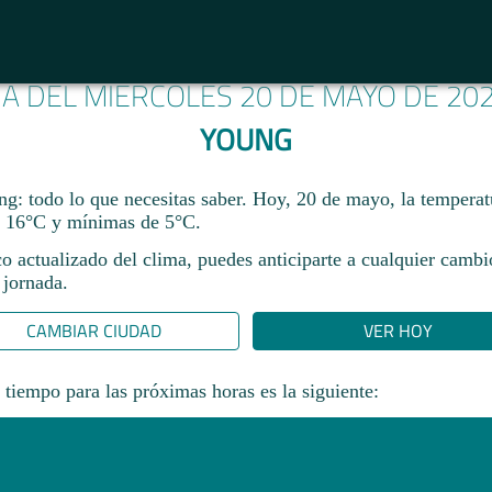
MA DEL MIÉRCOLES 20 DE MAYO DE 20
YOUNG
ng: todo lo que necesitas saber. Hoy, 20 de mayo, la temperat
 16°C y mínimas de 5°C.
co actualizado del clima, puedes anticiparte a cualquier camb
 jornada.​
CAMBIAR CIUDAD
VER HOY
 tiempo para las próximas horas es la siguiente: