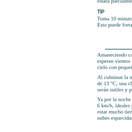
estará parcialme
TIP
Toma 10 minutos
Esto puede forta
Amaneciendo con
esperan vientos 
cielo con peque
Al culminar la 
de 13 °C, una ch
serán sutiles y
Ya por la noche 
6 km/h, ideales 
estar mucho tie
nubes esparcidas