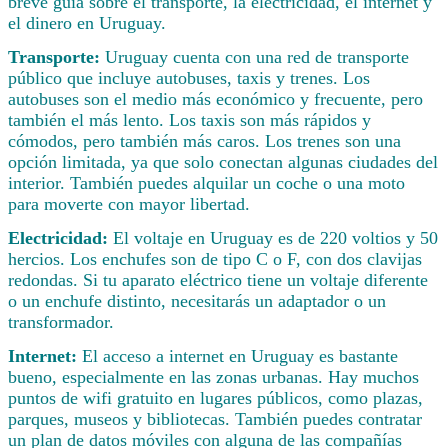
breve guía sobre el transporte, la electricidad, el internet y
el dinero en Uruguay.
Transporte:
Uruguay cuenta con una red de transporte
público que incluye autobuses, taxis y trenes. Los
autobuses son el medio más económico y frecuente, pero
también el más lento. Los taxis son más rápidos y
cómodos, pero también más caros. Los trenes son una
opción limitada, ya que solo conectan algunas ciudades del
interior. También puedes alquilar un coche o una moto
para moverte con mayor libertad.
Electricidad:
El voltaje en Uruguay es de 220 voltios y 50
hercios. Los enchufes son de tipo C o F, con dos clavijas
redondas. Si tu aparato eléctrico tiene un voltaje diferente
o un enchufe distinto, necesitarás un adaptador o un
transformador.
Internet:
El acceso a internet en Uruguay es bastante
bueno, especialmente en las zonas urbanas. Hay muchos
puntos de wifi gratuito en lugares públicos, como plazas,
parques, museos y bibliotecas. También puedes contratar
un plan de datos móviles con alguna de las compañías