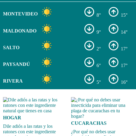
MONTEVIDEO
8°
15°
MALDONADO
9°
14°
SALTO
2°
17°
PAYSANDÚ
6°
17°
RIVERA
5°
16°
HOGAR
CUCARACHAS
Dile adiós a las ratas y los
ratones con este ingrediente
¿Por qué no debes usar