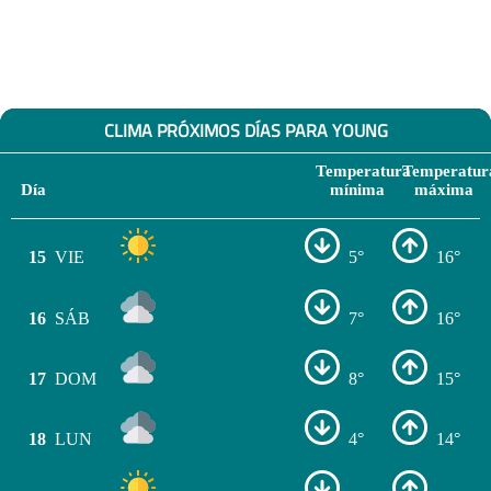
CLIMA PRÓXIMOS DÍAS PARA YOUNG
Temperatura
Temperatur
Día
mínima
máxima
15
VIE
5°
16°
16
SÁB
7°
16°
17
DOM
8°
15°
18
LUN
4°
14°