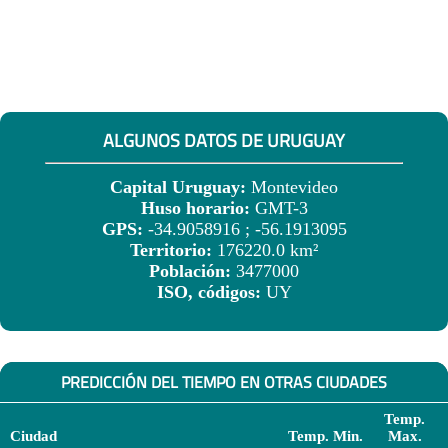
ALGUNOS DATOS DE URUGUAY
Capital Uruguay:
Montevideo
Huso horario:
GMT-3
GPS:
-34.9058916 ; -56.1913095
Territorio:
176220.0 km²
Población:
3477000
ISO, códigos:
UY
PREDICCIÓN DEL TIEMPO EN OTRAS CIUDADES
Temp.
Ciudad
Temp. Min.
Max.