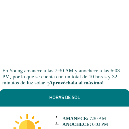
En Young amanece a las 7:30 AM y anochece a las 6:03
PM, por lo que se cuenta con un total de 10 horas y 32
minutos de luz solar.
¡Aprovéchala al máximo!
HORAS DE SOL
AMANECE:
7:30 AM
ANOCHECE:
6:03 PM