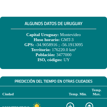
ALGUNOS DATOS DE URUGUAY
Capital Uruguay:
Montevideo
Huso horario:
GMT-3
GPS:
-34.9058916 ; -56.1913095
Territorio:
176220.0 km²
Población:
3477000
ISO, códigos:
UY
PREDICCIÓN DEL TIEMPO EN OTRAS CIUDADES
Temp.
Ciudad
Temp. Min.
Max.