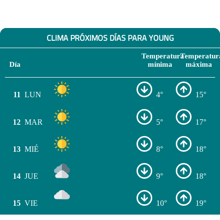
CLIMA PRÓXIMOS DÍAS PARA YOUNG
Temperatura
Temperatur
Día
mínima
máxima
11
LUN
4°
15°
12
MAR
5°
17°
13
MIÉ
8°
18°
14
JUE
9°
18°
15
VIE
10°
19°