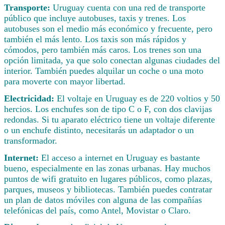
Transporte:
Uruguay cuenta con una red de transporte
público que incluye autobuses, taxis y trenes. Los
autobuses son el medio más económico y frecuente, pero
también el más lento. Los taxis son más rápidos y
cómodos, pero también más caros. Los trenes son una
opción limitada, ya que solo conectan algunas ciudades del
interior. También puedes alquilar un coche o una moto
para moverte con mayor libertad.
Electricidad:
El voltaje en Uruguay es de 220 voltios y 50
hercios. Los enchufes son de tipo C o F, con dos clavijas
redondas. Si tu aparato eléctrico tiene un voltaje diferente
o un enchufe distinto, necesitarás un adaptador o un
transformador.
Internet:
El acceso a internet en Uruguay es bastante
bueno, especialmente en las zonas urbanas. Hay muchos
puntos de wifi gratuito en lugares públicos, como plazas,
parques, museos y bibliotecas. También puedes contratar
un plan de datos móviles con alguna de las compañías
telefónicas del país, como Antel, Movistar o Claro.