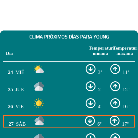
CLIMA PRÓXIMOS DÍAS PARA YOUNG
Temperatura
Temperatur
Día
mínima
máxima
24
MIÉ
3°
11°
25
JUE
5°
15°
26
VIE
4°
16°
27
SÁB
6°
17°