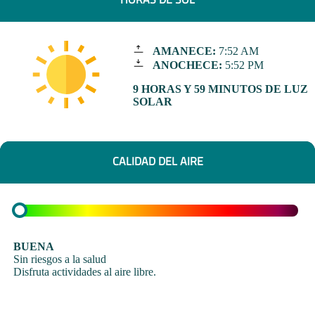
AMANECE:
7:52 AM
ANOCHECE:
5:52 PM
9 HORAS Y 59 MINUTOS DE LUZ
SOLAR
CALIDAD DEL AIRE
BUENA
Sin riesgos a la salud
Disfruta actividades al aire libre.