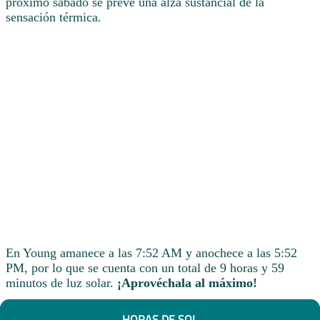
próximo sábado se prevé una alza sustancial de la
sensación térmica.
En Young amanece a las 7:52 AM y anochece a las 5:52
PM, por lo que se cuenta con un total de 9 horas y 59
minutos de luz solar.
¡Aprovéchala al máximo!
HORAS DE SOL