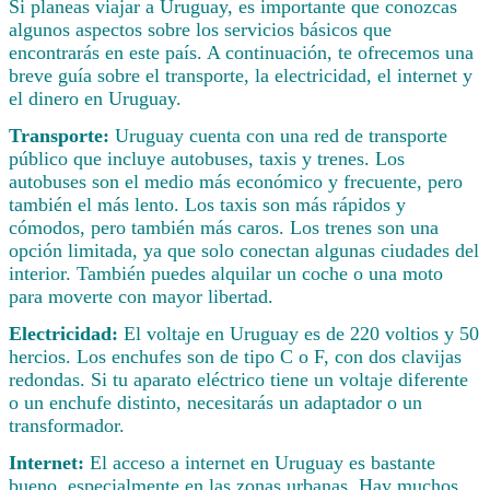
Si planeas viajar a Uruguay, es importante que conozcas
algunos aspectos sobre los servicios básicos que
encontrarás en este país. A continuación, te ofrecemos una
breve guía sobre el transporte, la electricidad, el internet y
el dinero en Uruguay.
Transporte:
Uruguay cuenta con una red de transporte
público que incluye autobuses, taxis y trenes. Los
autobuses son el medio más económico y frecuente, pero
también el más lento. Los taxis son más rápidos y
cómodos, pero también más caros. Los trenes son una
opción limitada, ya que solo conectan algunas ciudades del
interior. También puedes alquilar un coche o una moto
para moverte con mayor libertad.
Electricidad:
El voltaje en Uruguay es de 220 voltios y 50
hercios. Los enchufes son de tipo C o F, con dos clavijas
redondas. Si tu aparato eléctrico tiene un voltaje diferente
o un enchufe distinto, necesitarás un adaptador o un
transformador.
Internet:
El acceso a internet en Uruguay es bastante
bueno, especialmente en las zonas urbanas. Hay muchos