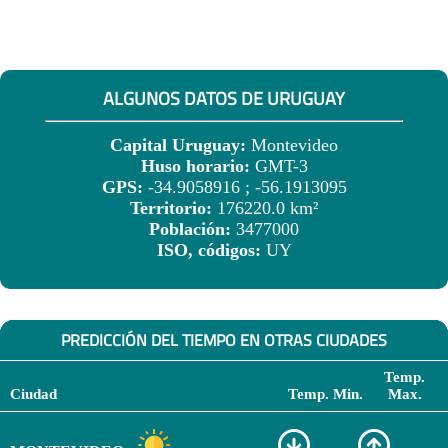
ALGUNOS DATOS DE URUGUAY
Capital Uruguay:
Montevideo
Huso horario:
GMT-3
GPS:
-34.9058916 ; -56.1913095
Territorio:
176220.0 km²
Población:
3477000
ISO, códigos:
UY
PREDICCIÓN DEL TIEMPO EN OTRAS CIUDADES
Temp.
Ciudad
Temp. Min.
Max.