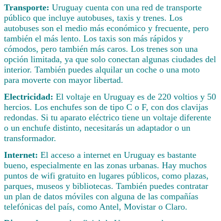
Transporte:
Uruguay cuenta con una red de transporte
público que incluye autobuses, taxis y trenes. Los
autobuses son el medio más económico y frecuente, pero
también el más lento. Los taxis son más rápidos y
cómodos, pero también más caros. Los trenes son una
opción limitada, ya que solo conectan algunas ciudades del
interior. También puedes alquilar un coche o una moto
para moverte con mayor libertad.
Electricidad:
El voltaje en Uruguay es de 220 voltios y 50
hercios. Los enchufes son de tipo C o F, con dos clavijas
redondas. Si tu aparato eléctrico tiene un voltaje diferente
o un enchufe distinto, necesitarás un adaptador o un
transformador.
Internet:
El acceso a internet en Uruguay es bastante
bueno, especialmente en las zonas urbanas. Hay muchos
puntos de wifi gratuito en lugares públicos, como plazas,
parques, museos y bibliotecas. También puedes contratar
un plan de datos móviles con alguna de las compañías
telefónicas del país, como Antel, Movistar o Claro.