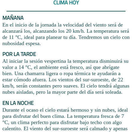
CLIMA HOY
MAÑANA
En el inicio de la jornada la velocidad del viento será de
alcanzará los, alcanzando los 20 km/h. La temperatura será
de 11 °C, ideal para planear tu día. Tendremos un cielo con
nubosidad espesa.
POR LA TARDE
Al iniciar la sesión vespertina la temperatura disminuirá su
valor a 14 °C, el ambiente está fresco, así que abrígate
bien. Una chamarra ligera o ropa térmica te ayudarán a
estar cómodo afuera. Los vientos del sur-suroeste, de 22
km/h, serán constantes pero suaves. El cielo tendrá algunas
nubes aisladas, pero la mayor parte del día será soleada.
EN LA NOCHE
Durante el ocaso el cielo estará hermoso y sin nubes, ideal
para disfrutar del buen clima. La temperatura fresca de 7
°C, un clima perfecto para disfrutar bajo techo con algo
calentito. El viento del sur-suroeste será calmado y apenas