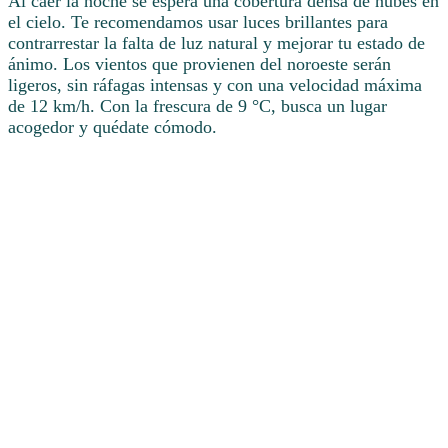
Al caer la noche se espera una cobertura densa de nubes en
el cielo. Te recomendamos usar luces brillantes para
contrarrestar la falta de luz natural y mejorar tu estado de
ánimo. Los vientos que provienen del noroeste serán
ligeros, sin ráfagas intensas y con una velocidad máxima
de 12 km/h. Con la frescura de 9 °C, busca un lugar
acogedor y quédate cómodo.