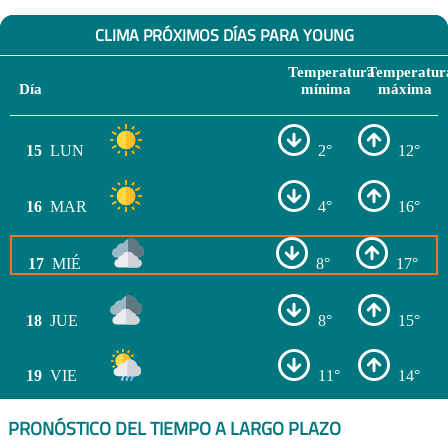
CLIMA PRÓXIMOS DÍAS PARA YOUNG
Temperatura
Temperatur
Día
mínima
máxima
15
LUN
2°
12°
16
MAR
4°
16°
17
MIÉ
8°
17°
18
JUE
8°
15°
19
VIE
11°
14°
PRONÓSTICO DEL TIEMPO A LARGO PLAZO