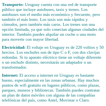
Transporte:
Uruguay cuenta con una red de transporte
público que incluye autobuses, taxis y trenes. Los
autobuses son el medio más económico y frecuente, pero
también el más lento. Los taxis son más rápidos y
cómodos, pero también más caros. Los trenes son una
opción limitada, ya que solo conectan algunas ciudades del
interior. También puedes alquilar un coche o una moto
para moverte con mayor libertad.
Electricidad:
El voltaje en Uruguay es de 220 voltios y 50
hercios. Los enchufes son de tipo C o F, con dos clavijas
redondas. Si tu aparato eléctrico tiene un voltaje diferente
o un enchufe distinto, necesitarás un adaptador o un
transformador.
Internet:
El acceso a internet en Uruguay es bastante
bueno, especialmente en las zonas urbanas. Hay muchos
puntos de wifi gratuito en lugares públicos, como plazas,
parques, museos y bibliotecas. También puedes contratar
un plan de datos móviles con alguna de las compañías
telefónicas del país, como Antel, Movistar o Claro.