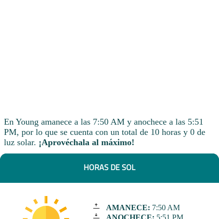
En Young amanece a las 7:50 AM y anochece a las 5:51
PM, por lo que se cuenta con un total de 10 horas y 0 de
luz solar.
¡Aprovéchala al máximo!
HORAS DE SOL
AMANECE:
7:50 AM
ANOCHECE:
5:51 PM