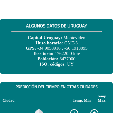
ALGUNOS DATOS DE URUGUAY
Capital Uruguay:
Montevideo
Huso horario:
GMT-3
GPS:
-34.9058916 ; -56.1913095
Territorio:
176220.0 km²
Población:
3477000
ISO, códigos:
UY
PREDICCIÓN DEL TIEMPO EN OTRAS CIUDADES
Temp.
Ciudad
Temp. Min.
Max.