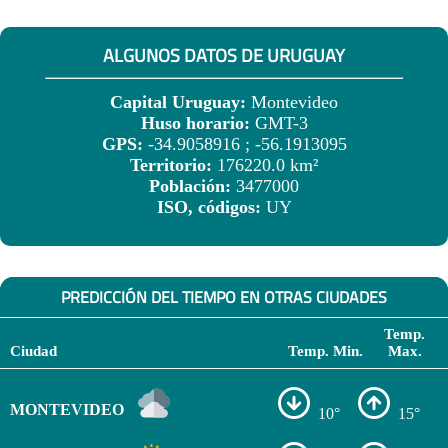
ALGUNOS DATOS DE URUGUAY
Capital Uruguay:
Montevideo
Huso horario:
GMT-3
GPS:
-34.9058916 ; -56.1913095
Territorio:
176220.0 km²
Población:
3477000
ISO, códigos:
UY
PREDICCIÓN DEL TIEMPO EN OTRAS CIUDADES
Temp.
Ciudad
Temp. Min.
Max.
MONTEVIDEO
10°
15°