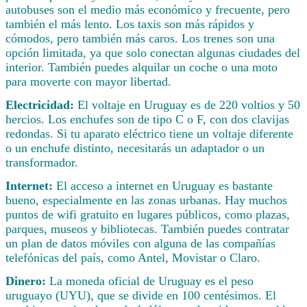
autobuses son el medio más económico y frecuente, pero
también el más lento. Los taxis son más rápidos y
cómodos, pero también más caros. Los trenes son una
opción limitada, ya que solo conectan algunas ciudades del
interior. También puedes alquilar un coche o una moto
para moverte con mayor libertad.
Electricidad:
El voltaje en Uruguay es de 220 voltios y 50
hercios. Los enchufes son de tipo C o F, con dos clavijas
redondas. Si tu aparato eléctrico tiene un voltaje diferente
o un enchufe distinto, necesitarás un adaptador o un
transformador.
Internet:
El acceso a internet en Uruguay es bastante
bueno, especialmente en las zonas urbanas. Hay muchos
puntos de wifi gratuito en lugares públicos, como plazas,
parques, museos y bibliotecas. También puedes contratar
un plan de datos móviles con alguna de las compañías
telefónicas del país, como Antel, Movistar o Claro.
Dinero:
La moneda oficial de Uruguay es el peso
uruguayo (UYU), que se divide en 100 centésimos. El