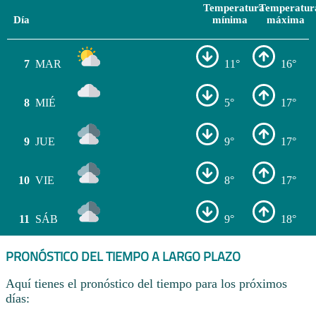
Temperatura
Temperatur
Día
mínima
máxima
7
MAR
11°
16°
8
MIÉ
5°
17°
9
JUE
9°
17°
10
VIE
8°
17°
11
SÁB
9°
18°
PRONÓSTICO DEL TIEMPO A LARGO PLAZO
Aquí tienes el pronóstico del tiempo para los próximos
días: