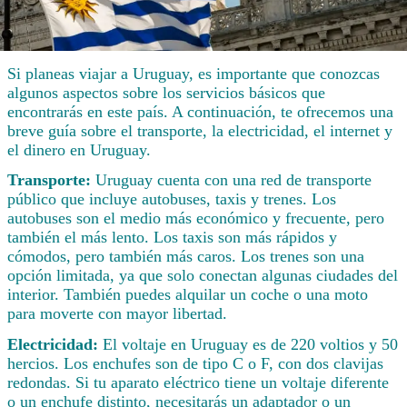
Si planeas viajar a Uruguay, es importante que conozcas
algunos aspectos sobre los servicios básicos que
encontrarás en este país. A continuación, te ofrecemos una
breve guía sobre el transporte, la electricidad, el internet y
el dinero en Uruguay.
Transporte:
Uruguay cuenta con una red de transporte
público que incluye autobuses, taxis y trenes. Los
autobuses son el medio más económico y frecuente, pero
también el más lento. Los taxis son más rápidos y
cómodos, pero también más caros. Los trenes son una
opción limitada, ya que solo conectan algunas ciudades del
interior. También puedes alquilar un coche o una moto
para moverte con mayor libertad.
Electricidad:
El voltaje en Uruguay es de 220 voltios y 50
hercios. Los enchufes son de tipo C o F, con dos clavijas
redondas. Si tu aparato eléctrico tiene un voltaje diferente
o un enchufe distinto, necesitarás un adaptador o un