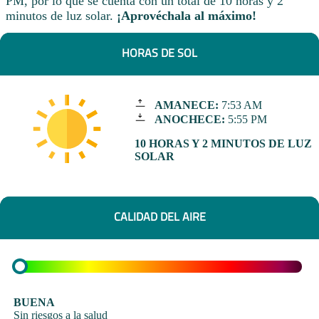
PM, por lo que se cuenta con un total de 10 horas y 2
minutos de luz solar.
¡Aprovéchala al máximo!
HORAS DE SOL
AMANECE:
7:53 AM
ANOCHECE:
5:55 PM
10 HORAS Y 2 MINUTOS DE LUZ
SOLAR
CALIDAD DEL AIRE
BUENA
Sin riesgos a la salud