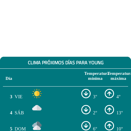
CLIMA PRÓXIMOS DÍAS PARA YOUNG
Temperatura
Temperatur
Día
mínima
máxima
3
VIE
3°
4°
4
SÁB
2°
13°
5
DOM
6°
10°