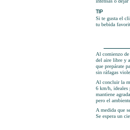
intensas o dejar
TIP
Si te gusta el 
tu bebida favori
Al comienzo de 
del aire libre y
que prepárate pa
sin ráfagas viol
Al concluir la 
6 km/h, ideales 
mantiene agradab
pero el ambient
A medida que se 
Se espera un ci