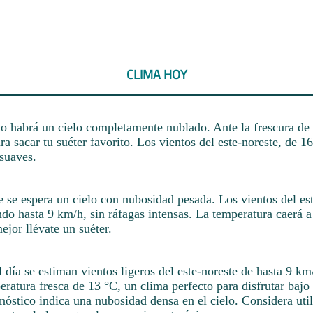
CLIMA HOY
o habrá un cielo completamente nublado. Ante la frescura de
a sacar tu suéter favorito. Los vientos del este-noreste, de 1
 suaves.
de se espera un cielo con nubosidad pesada. Los vientos del es
do hasta 9 km/h, sin ráfagas intensas. La temperatura caerá a
mejor llévate un suéter.
l día se estiman vientos ligeros del este-noreste de hasta 9 km
eratura fresca de 13 °C, un clima perfecto para disfrutar bajo
onóstico indica una nubosidad densa en el cielo. Considera util