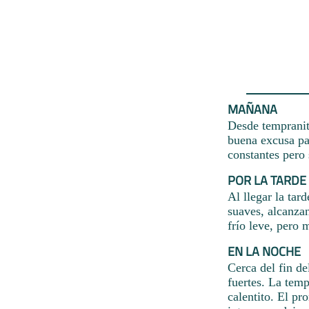
MAÑANA
Desde tempranit
buena excusa par
constantes pero
POR LA TARDE
Al llegar la tar
suaves, alcanzan
frío leve, pero 
EN LA NOCHE
Cerca del fin de
fuertes. La temp
calentito. El pr