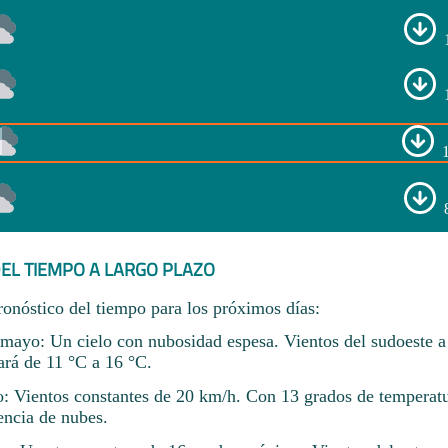
EL TIEMPO A LARGO PLAZO
ronóstico del tiempo para los próximos días:
ayo: Un cielo con nubosidad espesa. Vientos del sudoeste a
ará de 11 °C a 16 °C.
o: Vientos constantes de 20 km/h. Con 13 grados de temperatu
ncia de nubes.