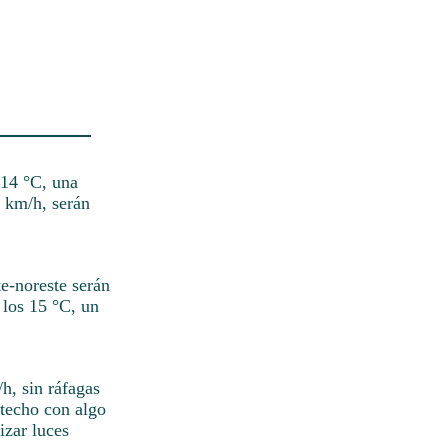
 14 °C, una
6 km/h, serán
te-noreste serán
 los 15 °C, un
/h, sin ráfagas
 techo con algo
izar luces