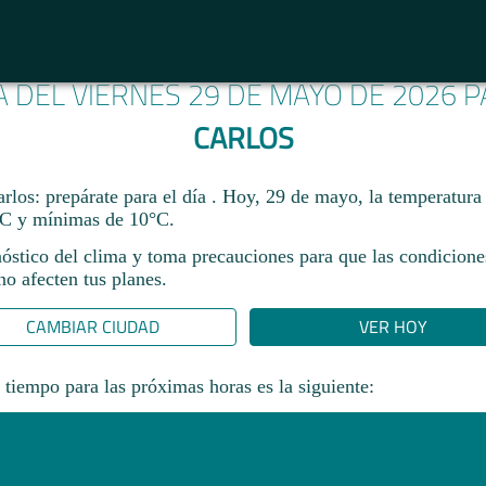
A DEL VIERNES 29 DE MAYO DE 2026 
CARLOS
rlos: prepárate para el día . Hoy, 29 de mayo, la temperatura
C y mínimas de 10°C.
nóstico del clima y toma precauciones para que las condicione
o afecten tus planes.​
CAMBIAR CIUDAD
VER HOY
 tiempo para las próximas horas es la siguiente: