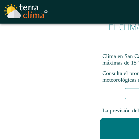
EL CLIM
Clima en San Ca
máximas de 15°
Consulta el pro
meteorológicas n
La previsión del