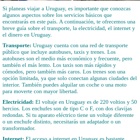
Si planeas viajar a Uruguay, es importante que conozcas
algunos aspectos sobre los servicios básicos que
encontrarás en este país. A continuación, te ofrecemos una
breve guía sobre el transporte, la electricidad, el internet y
el dinero en Uruguay.
Transporte:
Uruguay cuenta con una red de transporte
público que incluye autobuses, taxis y trenes. Los
autobuses son el medio más económico y frecuente, pero
también el más lento. Los taxis son más rápidos y
cómodos, pero también más caros. Los trenes son una
opción limitada, ya que solo conectan algunas ciudades del
interior. También puedes alquilar un coche o una moto
para moverte con mayor libertad.
Electricidad:
El voltaje en Uruguay es de 220 voltios y 50
hercios. Los enchufes son de tipo C o F, con dos clavijas
redondas. Si tu aparato eléctrico tiene un voltaje diferente
o un enchufe distinto, necesitarás un adaptador o un
transformador.
Internet:
El acceso a internet en Uruguay es bastante