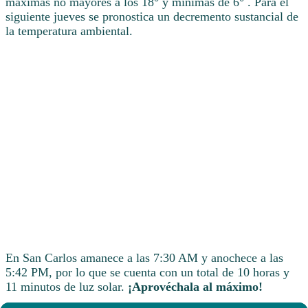
máximas no mayores a los 18° y mínimas de 6° . Para el
siguiente jueves se pronostica un decremento sustancial de
la temperatura ambiental.
En San Carlos amanece a las 7:30 AM y anochece a las
5:42 PM, por lo que se cuenta con un total de 10 horas y
11 minutos de luz solar.
¡Aprovéchala al máximo!