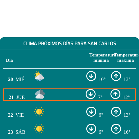
CLIMA PRÓXIMOS DÍAS PARA SAN CARLOS
Temperatura
Temperatur
Día
mínima
máxima
20
MIÉ
10°
13°
21
JUE
7°
12°
22
VIE
6°
13°
23
SÁB
6°
16°