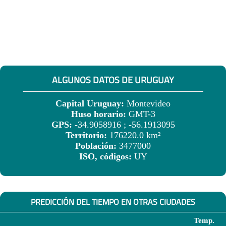
ALGUNOS DATOS DE URUGUAY
Capital Uruguay:
Montevideo
Huso horario:
GMT-3
GPS:
-34.9058916 ; -56.1913095
Territorio:
176220.0 km²
Población:
3477000
ISO, códigos:
UY
PREDICCIÓN DEL TIEMPO EN OTRAS CIUDADES
Temp.