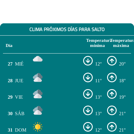
CLIMA PRÓXIMOS DÍAS PARA SALTO
Temperatura
Temperatur
Día
mínima
máxima
27
MIÉ
12°
20°
28
JUE
11°
18°
29
VIE
13°
19°
30
SÁB
13°
21°
31
DOM
12°
21°