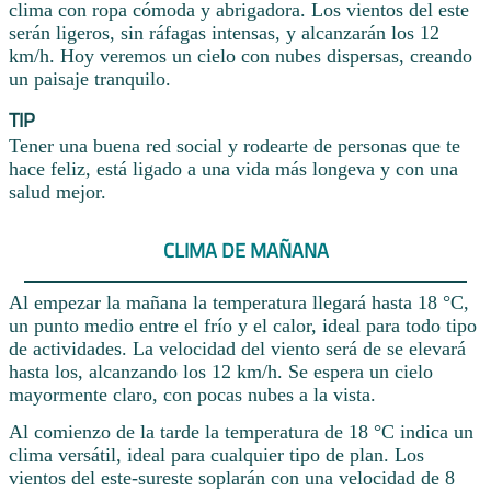
clima con ropa cómoda y abrigadora. Los vientos del este
serán ligeros, sin ráfagas intensas, y alcanzarán los 12
km/h. Hoy veremos un cielo con nubes dispersas, creando
un paisaje tranquilo.
TIP
Tener una buena red social y rodearte de personas que te
hace feliz, está ligado a una vida más longeva y con una
salud mejor.
CLIMA DE MAÑANA
Al empezar la mañana la temperatura llegará hasta 18 °C,
un punto medio entre el frío y el calor, ideal para todo tipo
de actividades. La velocidad del viento será de se elevará
hasta los, alcanzando los 12 km/h. Se espera un cielo
mayormente claro, con pocas nubes a la vista.
Al comienzo de la tarde la temperatura de 18 °C indica un
clima versátil, ideal para cualquier tipo de plan. Los
vientos del este-sureste soplarán con una velocidad de 8