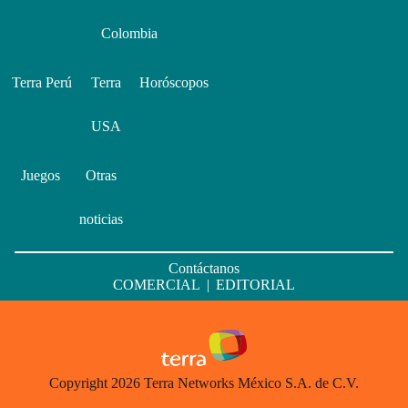
Colombia
Terra Perú
Terra
Horóscopos
USA
Juegos
Otras
noticias
Contáctanos
COMERCIAL
|
EDITORIAL
Copyright 2026 Terra Networks México S.A. de C.V.