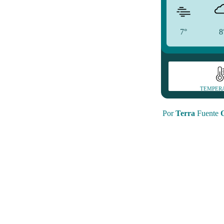
7°
8
TEMPER
Por
Terra
Fuente