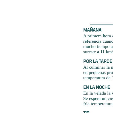
MAÑANA
A primera hora d
referencia cuand
mucho tiempo afu
sureste a 11 km
POR LA TARDE
Al culminar la m
en pequeñas prop
temperatura de 1
EN LA NOCHE
En la velada la 
Se espera un cie
fría temperatur
TIP