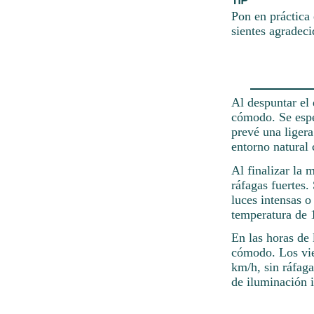
Pon en práctica 
sientes agradeci
Al despuntar el 
cómodo. Se esper
prevé una liger
entorno natural 
Al finalizar la 
ráfagas fuertes
luces intensas o
temperatura de 1
En las horas de 
cómodo. Los vie
km/h, sin ráfag
de iluminación i