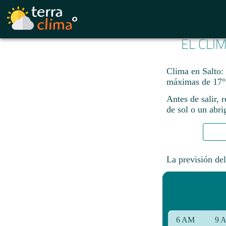
EL CLI
Clima en Salto: 
máximas de 17°
Antes de salir, 
de sol o un abri
La previsión del
6 AM
9 