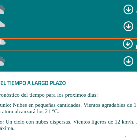
EL TIEMPO A LARGO PLAZO
ronóstico del tiempo para los próximos días:
junio: Nubes en pequeñas cantidades. Vientos agradables de 
ratura alcanzará los 21 °C.
io: Un cielo con nubes dispersas. Vientos ligeros de 12 km/h.
máxima.